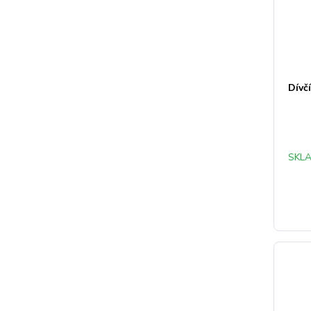
Dívč
SKLA