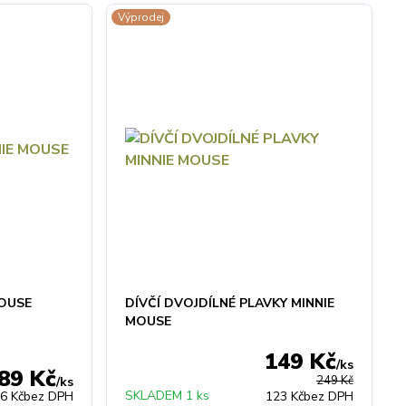
Výprodej
MOUSE
DÍVČÍ DVOJDÍLNÉ PLAVKY MINNIE
MOUSE
149 Kč
/
ks
89 Kč
249 Kč
/
ks
SKLADEM 1 ks
6 Kč
bez DPH
123 Kč
bez DPH