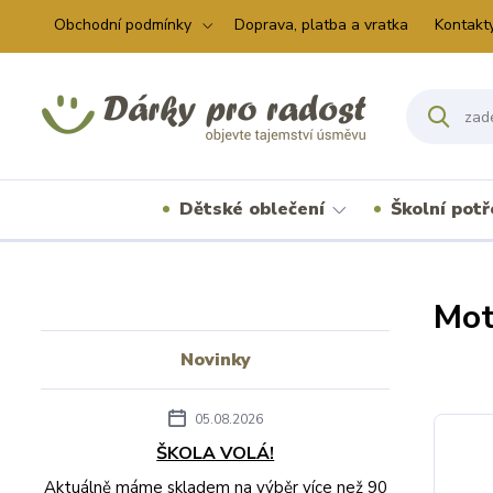
Obchodní podmínky
Doprava, platba a vratka
Kontakt
Dětské oblečení
Školní pot
Mot
Novinky
05.08.2026
ŠKOLA VOLÁ!
Aktuálně máme skladem na výběr více než 90