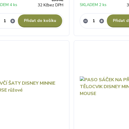
139 Kč
DEM 4 ks
SKLADEM 2 ks
32 Kč
bez DPH
3
Přidat do košíku
Přidat d