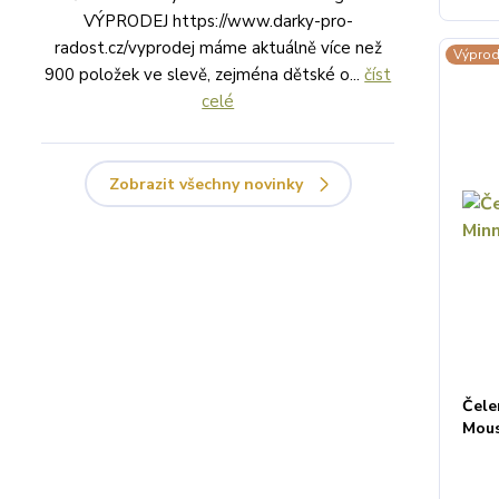
VÝPRODEJ https://www.darky-pro-
radost.cz/vyprodej máme aktuálně více než
Výprod
900 položek ve slevě, zejména dětské o...
číst
celé
Zobrazit všechny novinky
Čele
Mou