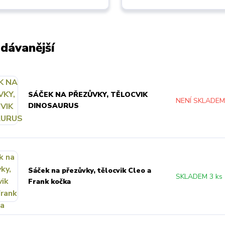
dávanější
SÁČEK NA PŘEZŮVKY, TĚLOCVIK
NENÍ SKLADE
DINOSAURUS
Sáček na přezůvky, tělocvik Cleo a
SKLADEM 3 ks
Frank kočka