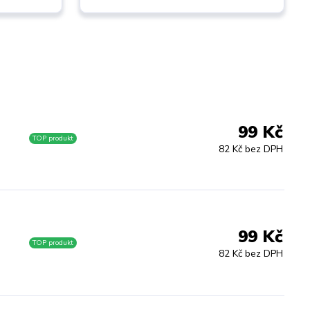
99 Kč
M
TOP produkt
82 Kč bez DPH
99 Kč
TOP produkt
82 Kč bez DPH