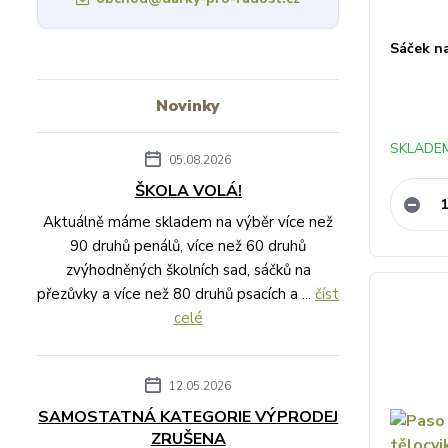
Sáček na
Novinky
SKLADEM
05.08.2026
ŠKOLA VOLÁ!
Aktuálně máme skladem na výběr více než
90 druhů penálů, více než 60 druhů
zvýhodněných školních sad, sáčků na
přezůvky a více než 80 druhů psacích a ...
číst
celé
12.05.2026
SAMOSTATNÁ KATEGORIE VÝPRODEJ
ZRUŠENA