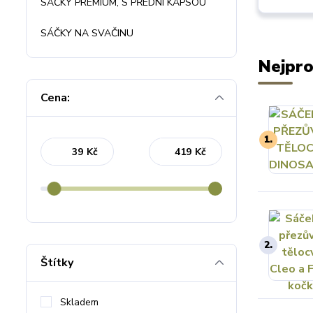
SÁČKY PREMIUM, S PŘEDNÍ KAPSOU
SÁČKY NA SVAČINU
Nejpro
Cena:
1.
Kč
Kč
2.
Štítky
Skladem