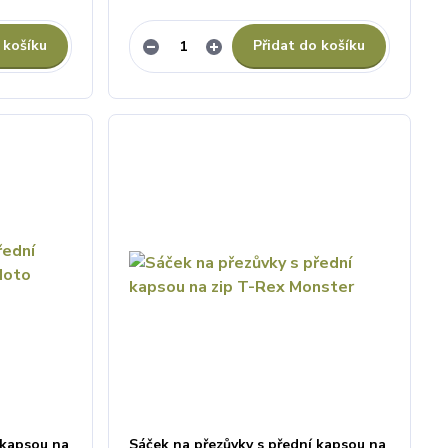
 košíku
Přidat do košíku
 kapsou na
Sáček na přezůvky s přední kapsou na