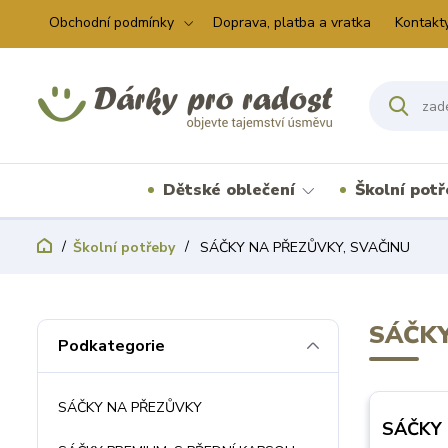
Obchodní podmínky
Doprava, platba a vratka
Kontakt
Dětské oblečení
Školní pot
Školní potřeby
SÁČKY NA PŘEZŮVKY, SVAČINU
SÁČKY
Podkategorie
SÁČKY NA PŘEZŮVKY
SÁČKY