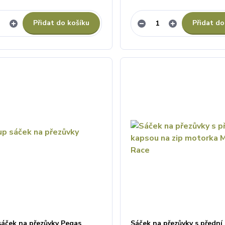
Přidat do košíku
Přidat do
sáček na přezůvky Pegas
Sáček na přezůvky s přední