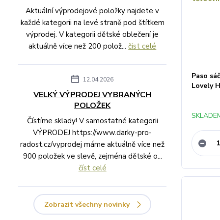
Aktuální výprodejové položky najdete v
každé kategorii na levé straně pod štítkem
výprodej. V kategorii dětské oblečení je
aktuálně více než 200 polož...
číst celé
Paso sáč
12.04.2026
Lovely 
VELKÝ VÝPRODEJ VYBRANÝCH
POLOŽEK
SKLADEM
Čístíme sklady! V samostatné kategorii
VÝPRODEJ https://www.darky-pro-
radost.cz/vyprodej máme aktuálně více než
900 položek ve slevě, zejména dětské o...
číst celé
Zobrazit všechny novinky