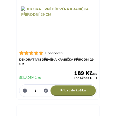
1 hodnocení
DEKORATIVNÍ DŘEVĚNÁ KRABIČKA PŘÍRODNÍ 29
CM
189 Kč
/
ks
SKLADEM 1 ks
156 Kč
bez DPH
Přidat do košíku