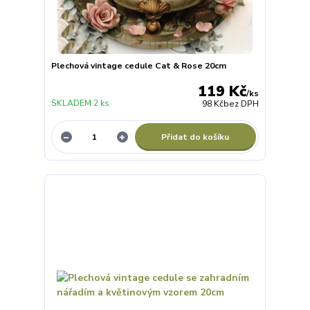
Plechová vintage cedule Cat & Rose 20cm
119 Kč
/
ks
SKLADEM 2 ks
98 Kč
bez DPH
Přidat do košíku