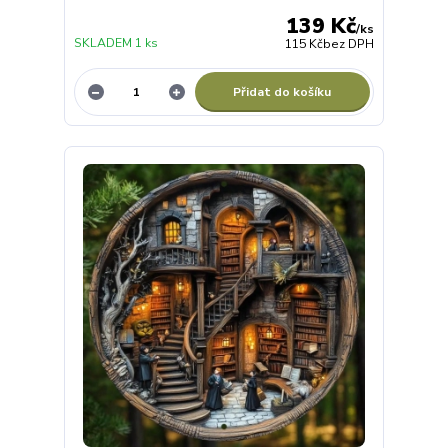
139 Kč
/
ks
SKLADEM 1 ks
115 Kč
bez DPH
Přidat do košíku