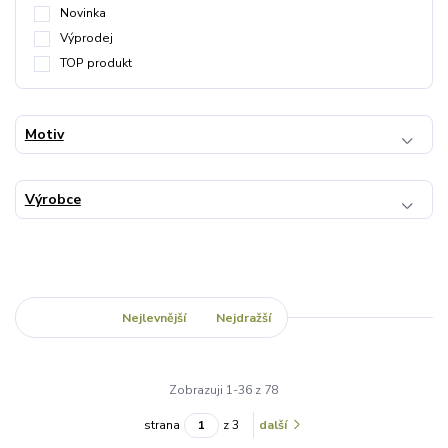
Novinka
Výprodej
TOP produkt
Motiv
Výrobce
Nejnovější
Nejlevnější
Nejdražší
Zobrazuji 1-36 z 78
strana
z 3
další