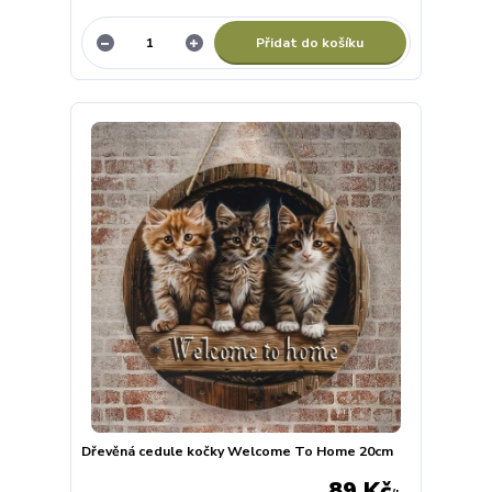
Přidat do košíku
Dřevěná cedule kočky Welcome To Home 20cm
89 Kč