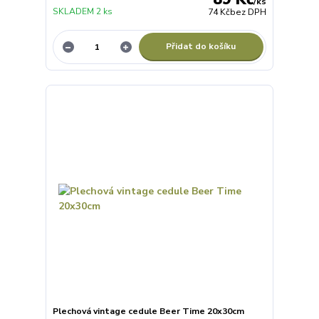
/
ks
SKLADEM 2 ks
74 Kč
bez DPH
Přidat do košíku
Plechová vintage cedule Beer Time 20x30cm