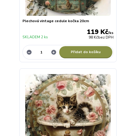
Plechová vintage cedule kočka 20cm
119 Kč
/
ks
SKLADEM 2 ks
98 Kč
bez DPH
Přidat do košíku