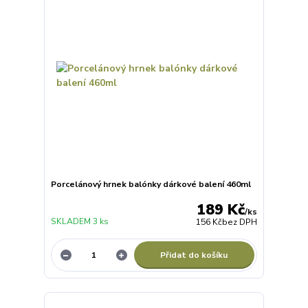
Porcelánový hrnek balónky dárkové balení 460ml
189 Kč
/
ks
SKLADEM 3 ks
156 Kč
bez DPH
Přidat do košíku