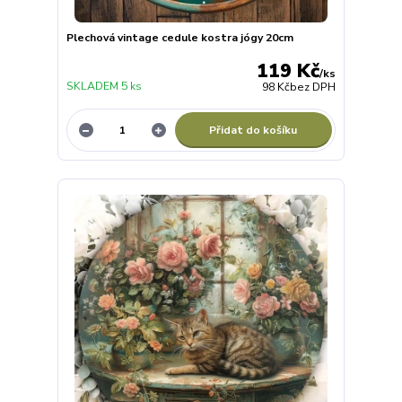
Plechová vintage cedule kostra jógy 20cm
119 Kč
/
ks
SKLADEM 5 ks
98 Kč
bez DPH
Přidat do košíku