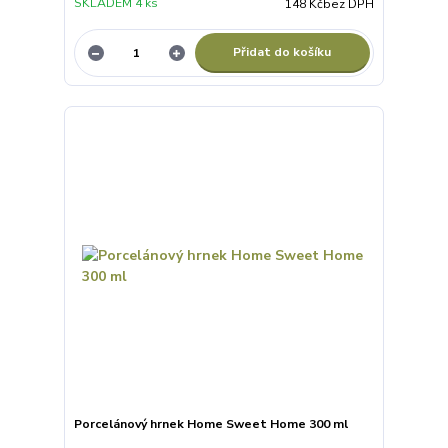
SKLADEM 4 ks
148 Kč
bez DPH
Přidat do košíku
Porcelánový hrnek Home Sweet Home 300 ml