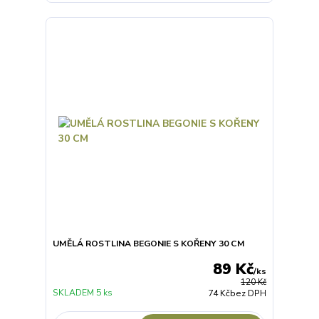
UMĚLÁ ROSTLINA BEGONIE S KOŘENY 30 CM
89 Kč
/
ks
120 Kč
SKLADEM 5 ks
74 Kč
bez DPH