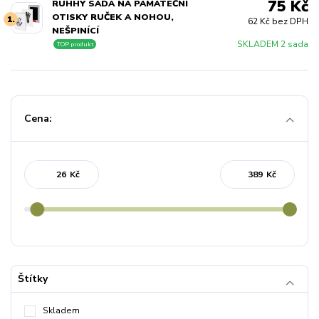
75 Kč
RUHHY SADA NA PAMÁTEČNÍ
OTISKY RUČEK A NOHOU,
1.
62 Kč bez DPH
NEŠPINÍCÍ
SKLADEM 2 sada
TOP produkt
Cena:
Kč
Kč
Štítky
Skladem