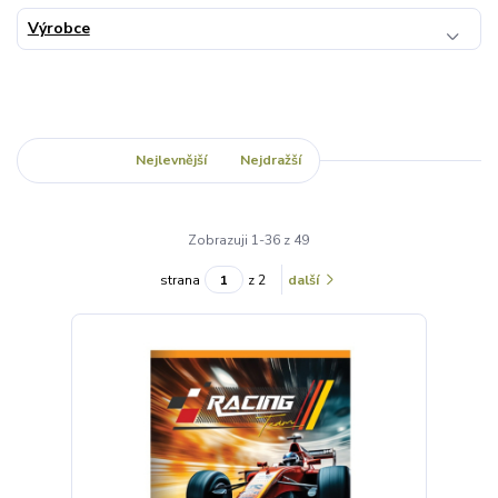
Výrobce
Nejnovější
Nejlevnější
Nejdražší
Zobrazuji 1-36 z 49
strana
z 2
další