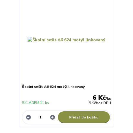
Školní sešit A6 624 motýl linkovaný
6 Kč
/
ks
SKLADEM 11 ks
5 Kč
bez DPH
Přidat do košíku