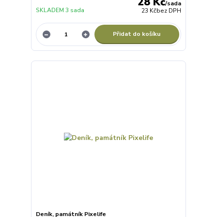
28 Kč
/
sada
SKLADEM 3 sada
23 Kč
bez DPH
Přidat do košíku
Deník, památník Pixelife