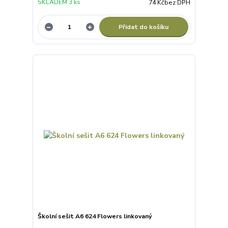
SKLADEM 3 ks
74 Kč
bez DPH
Přidat do košíku
Školní sešit A6 624 Flowers linkovaný