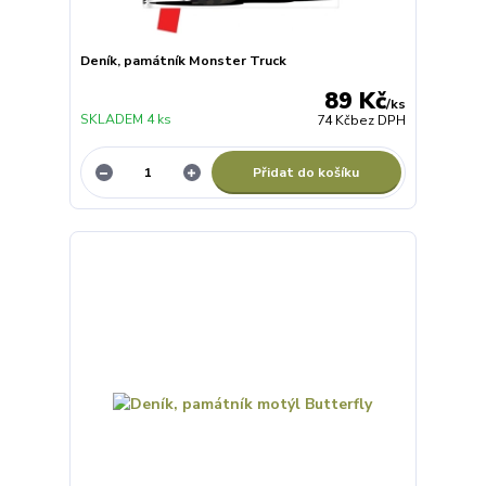
Deník, památník Monster Truck
89 Kč
/
ks
SKLADEM 4 ks
74 Kč
bez DPH
Přidat do košíku