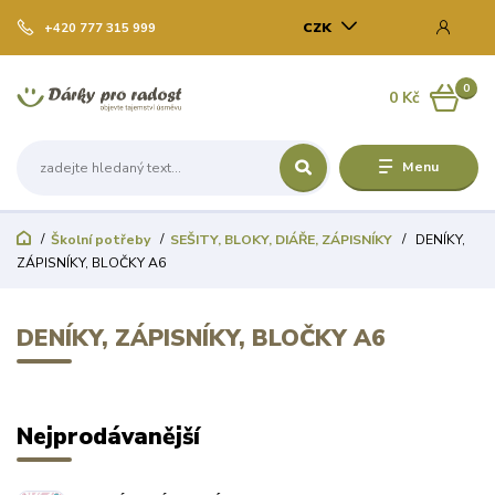
CZK
+420 777 315 999
0
0 Kč
Menu
Školní potřeby
SEŠITY, BLOKY, DIÁŘE, ZÁPISNÍKY
DENÍKY,
ZÁPISNÍKY, BLOČKY A6
DENÍKY, ZÁPISNÍKY, BLOČKY A6
Nejprodávanější