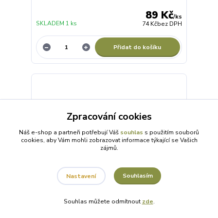
89 Kč
/
ks
SKLADEM 1 ks
74 Kč
bez DPH
Přidat do košíku
Zpracování cookies
Náš e-shop a partneři potřebují Váš
souhlas
s použitím souborů
cookies, aby Vám mohli zobrazovat informace týkající se Vašich
zájmů.
Souhlasím
Nastavení
Souhlas můžete odmítnout
zde
.