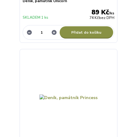
Deník, památník Unicorn
89 Kč
/
ks
SKLADEM 1 ks
74 Kč
bez DPH
Přidat do košíku