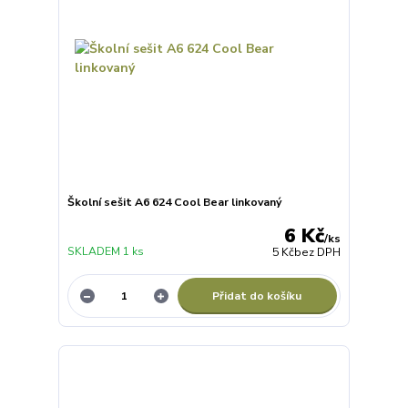
Školní sešit A6 624 Cool Bear linkovaný
6 Kč
/
ks
SKLADEM 1 ks
5 Kč
bez DPH
Přidat do košíku