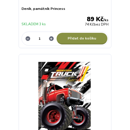
Deník, památník Princess
89 Kč
/
ks
SKLADEM 3 ks
74 Kč
bez DPH
Přidat do košíku