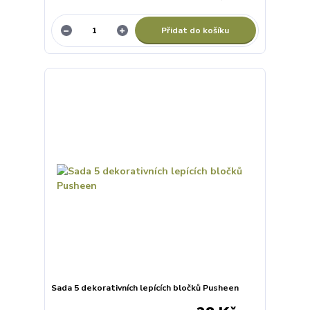
Přidat do košíku
Sada 5 dekorativních lepících bločků Pusheen