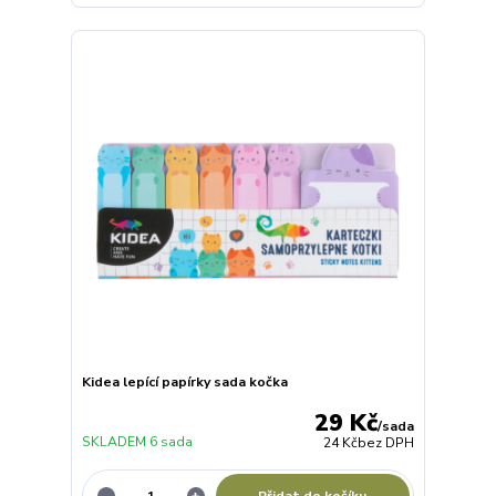
Kidea lepící papírky sada kočka
29 Kč
/
sada
SKLADEM 6 sada
24 Kč
bez DPH
Přidat do košíku