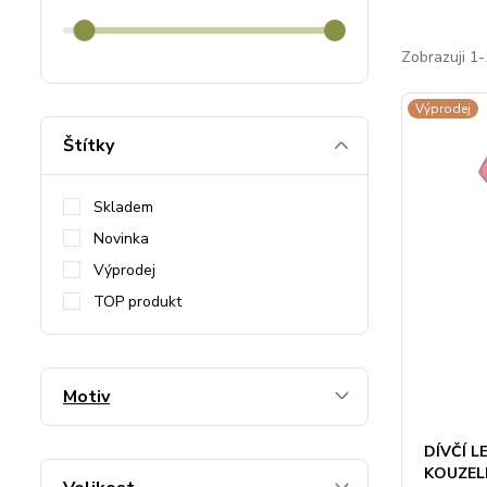
Zobrazuji 1-
Výprodej
Štítky
Skladem
Novinka
Výprodej
TOP produkt
Motiv
DÍVČÍ 
KOUZEL