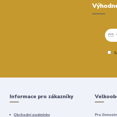
Výhodné
So
Informace pro zákazníky
Velkoob
Obchodní podmínky
Pro živnostn