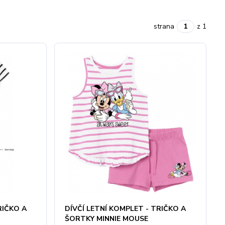
strana
z 1
RIČKO A
DÍVČÍ LETNÍ KOMPLET - TRIČKO A
ŠORTKY MINNIE MOUSE