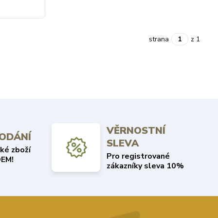
strana
z 1
VĚRNOSTNÍ
DODÁNÍ
SLEVA
ké zboží
Pro registrované
EM!
zákazníky sleva 10%