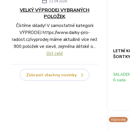
12.04.2026
VELKÝ VÝPRODEJ VYBRANÝCH
POLOŽEK
Čístíme sklady! V samostatné kategorii
VÝPRODEJ https://www.darky-pro-
radost.cz/vyprodej máme aktuálně více než
900 položek ve slevě, zejména dětské o...
LETNÍ 
číst celé
ŠORTKY
SKLADE
Zobrazit všechny novinky
6 sada
Výprodej