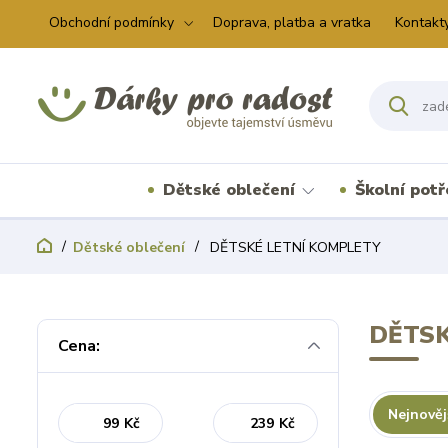
Obchodní podmínky
Doprava, platba a vratka
Kontakt
Dětské oblečení
Školní pot
Dětské oblečení
DĚTSKÉ LETNÍ KOMPLETY
DĚTSK
Cena:
Nejnověj
Kč
Kč