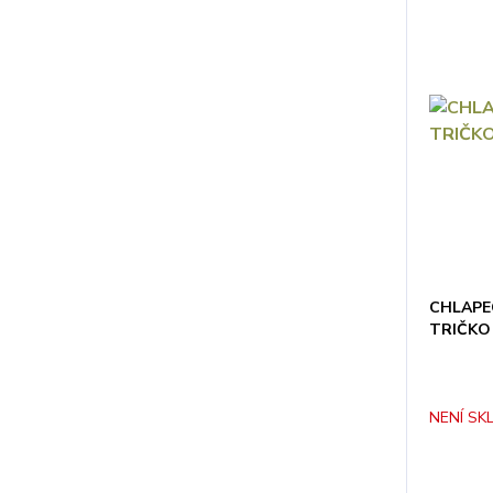
CHLAPE
TRIČKO
NENÍ SK