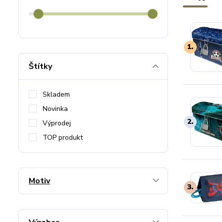
1.
Štítky
Skladem
Novinka
2.
Výprodej
TOP produkt
Motiv
3.