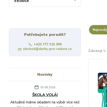
Výrobce
Nejnověj
Potřebujete poradit?
+420 777 315 999
obchod@darky-pro-radost.cz
Zobrazuji 1-
Novinky
05.08.2026
ŠKOLA VOLÁ!
Aktuálně máme skladem na výběr více než