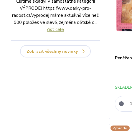
Čístíme sklady! V samostatné kategorii
VÝPRODEJ https://www.darky-pro-
radost.cz/vyprodej máme aktuálně více než
900 položek ve slevě, zejména dětské o...
číst celé
Zobrazit všechny novinky
Peněženk
SKLADEM
Výprodej