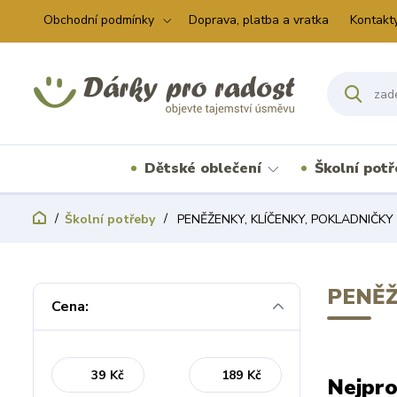
Obchodní podmínky
Doprava, platba a vratka
Kontakt
Dětské oblečení
Školní pot
Školní potřeby
PENĚŽENKY, KLÍČENKY, POKLADNIČKY
PENĚŽ
Cena:
Kč
Kč
Nejpro