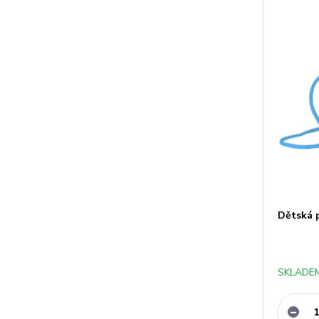
Dětská p
SKLADEM