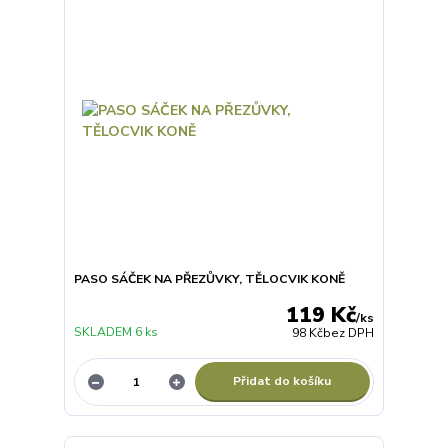
PASO SÁČEK NA PŘEZŮVKY, TĚLOCVIK KONĚ
119 Kč
/
ks
SKLADEM 6 ks
98 Kč
bez DPH
Přidat do košíku