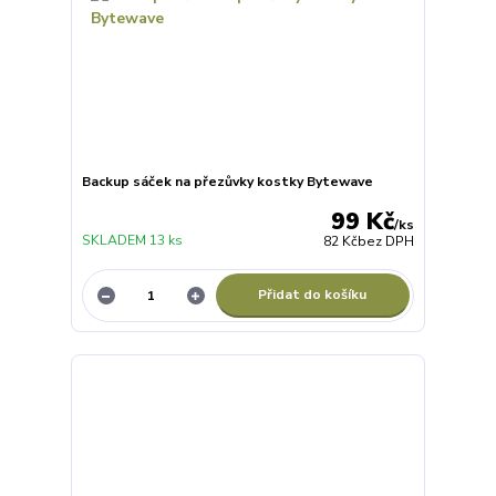
Backup sáček na přezůvky kostky Bytewave
99 Kč
/
ks
SKLADEM 13 ks
82 Kč
bez DPH
Přidat do košíku