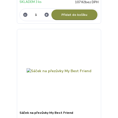
SKLADEM 3 ks
107 Kč
bez DPH
Přidat do košíku
Sáček na přezůvky My Best Friend