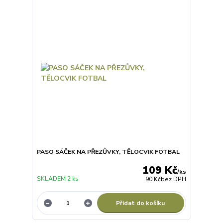
PASO SÁČEK NA PŘEZŮVKY, TĚLOCVIK FOTBAL
109 Kč
/
ks
SKLADEM 2 ks
90 Kč
bez DPH
Přidat do košíku