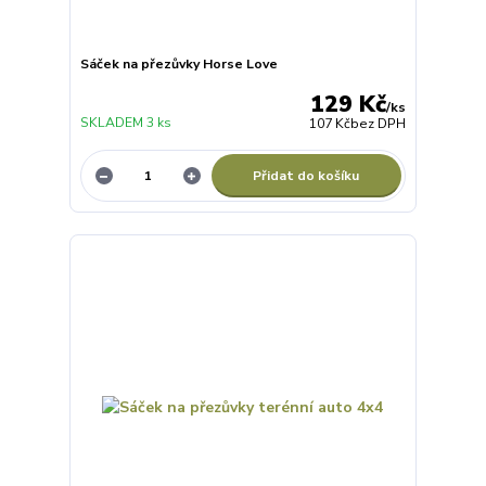
Sáček na přezůvky Horse Love
129 Kč
/
ks
SKLADEM 3 ks
107 Kč
bez DPH
Přidat do košíku