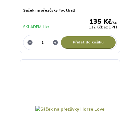
Sáček na přezůvky Football
135 Kč
/
ks
SKLADEM 1 ks
112 Kč
bez DPH
Přidat do košíku