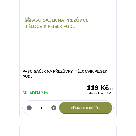
PASO SÁČEK NA PŘEZŮVKY, TĚLOCVIK PEJSEK
PUDL
119 Kč
/
ks
SKLADEM 2 ks
98 Kč
bez DPH
Přidat do košíku