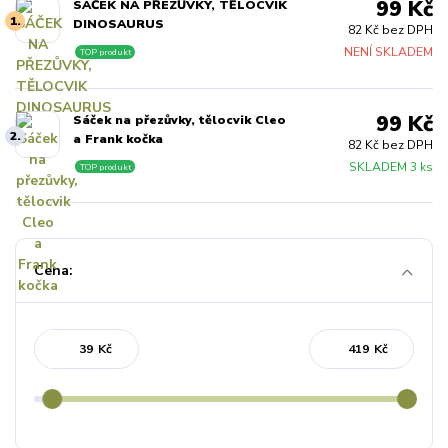
99 Kč
SÁČEK NA PŘEZŮVKY, TĚLOCVIK
1.
DINOSAURUS
82 Kč bez DPH
NENÍ SKLADEM
TOP produkt
99 Kč
Sáček na přezůvky, tělocvik Cleo
2.
a Frank kočka
82 Kč bez DPH
SKLADEM 3 ks
TOP produkt
Cena:
Kč
Kč