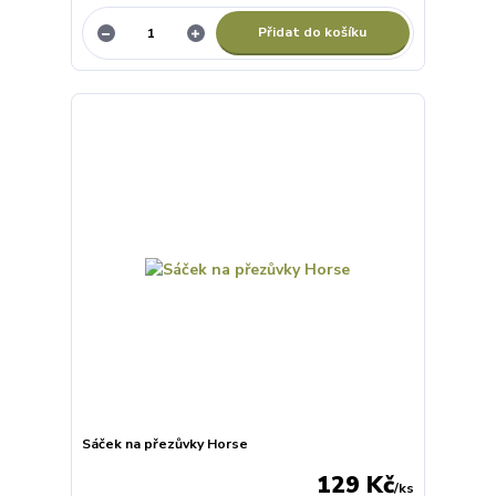
Přidat do košíku
Sáček na přezůvky Horse
129 Kč
/
ks