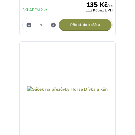
135 Kč
/
ks
SKLADEM 2 ks
112 Kč
bez DPH
Přidat do košíku