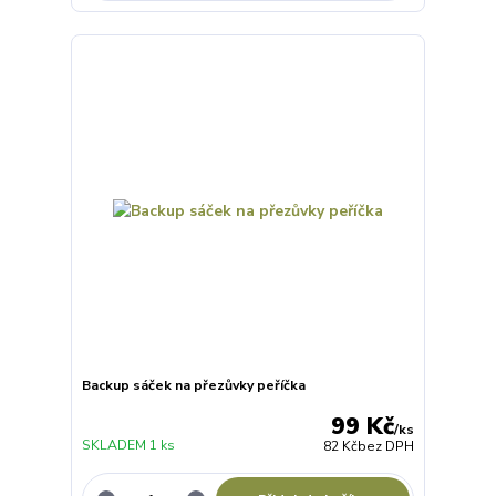
Backup sáček na přezůvky peříčka
99 Kč
/
ks
SKLADEM 1 ks
82 Kč
bez DPH