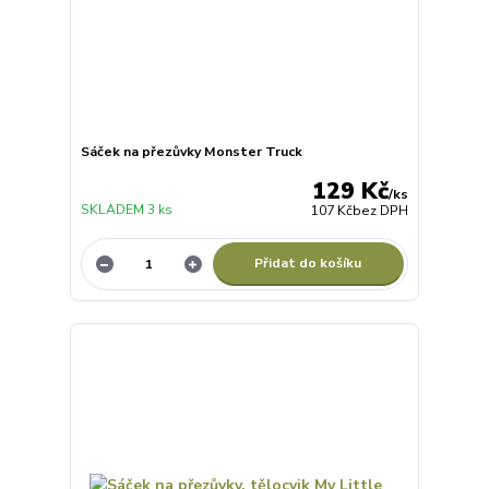
Sáček na přezůvky Monster Truck
129 Kč
/
ks
SKLADEM 3 ks
107 Kč
bez DPH
Přidat do košíku