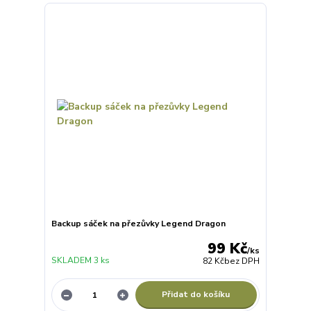
Backup sáček na přezůvky Legend Dragon
99 Kč
/
ks
SKLADEM 3 ks
82 Kč
bez DPH
Přidat do košíku