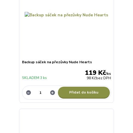
Backup sáček na přezůvky Nude Hearts
119 Kč
/
ks
SKLADEM 3 ks
98 Kč
bez DPH
Přidat do košíku