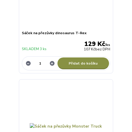
Sáček na přezůvky dinosaurus T-Rex
129 Kč
/
ks
SKLADEM 3 ks
107 Kč
bez DPH
Přidat do košíku