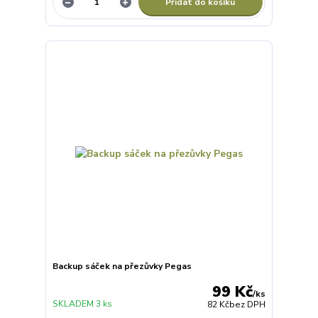
Přidat do košíku
Backup sáček na přezůvky Pegas
99 Kč
/
ks
SKLADEM 3 ks
82 Kč
bez DPH