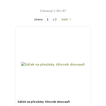
Zobrazuji 1-36 z 67
strana
z 2
další
Sáček na přezůvky, tělocvik dinosauři