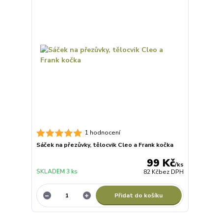
1 hodnocení
Sáček na přezůvky, tělocvik Cleo a Frank kočka
99 Kč
/
ks
SKLADEM 3 ks
82 Kč
bez DPH
Přidat do košíku