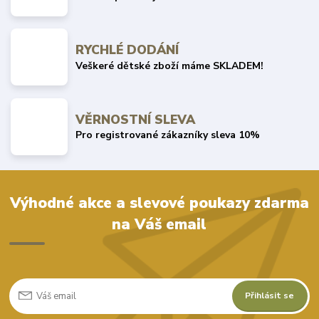
RYCHLÉ DODÁNÍ
Veškeré dětské zboží máme SKLADEM!
VĚRNOSTNÍ SLEVA
Pro registrované zákazníky sleva 10%
Výhodné akce a slevové poukazy zdarma
na Váš email
Přihlásit se