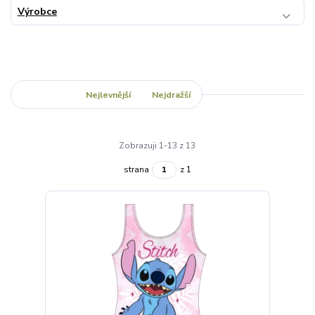
Výrobce
Nejnovější
Nejlevnější
Nejdražší
Zobrazuji 1-13 z 13
strana
z 1