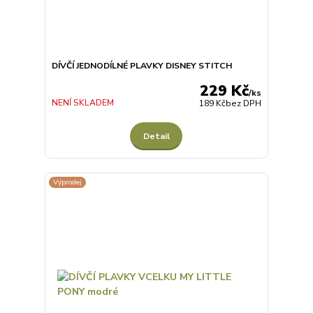
DÍVČÍ JEDNODÍLNÉ PLAVKY DISNEY STITCH
229 Kč
/
ks
NENÍ SKLADEM
189 Kč
bez DPH
Detail
Výprodej