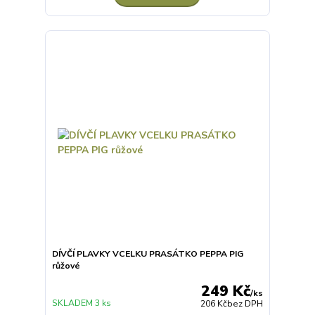
DÍVČÍ PLAVKY VCELKU PRASÁTKO PEPPA PIG
růžové
249 Kč
/
ks
SKLADEM 3 ks
206 Kč
bez DPH