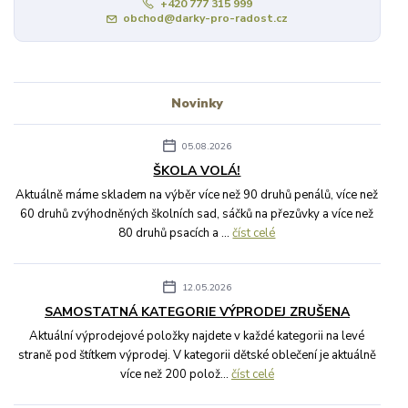
+420 777 315 999
obchod@darky-pro-radost.cz
Novinky
05.08.2026
ŠKOLA VOLÁ!
Aktuálně máme skladem na výběr více než 90 druhů penálů, více než
60 druhů zvýhodněných školních sad, sáčků na přezůvky a více než
80 druhů psacích a ...
číst celé
12.05.2026
SAMOSTATNÁ KATEGORIE VÝPRODEJ ZRUŠENA
Aktuální výprodejové položky najdete v každé kategorii na levé
straně pod štítkem výprodej. V kategorii dětské oblečení je aktuálně
více než 200 polož...
číst celé