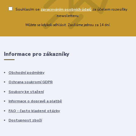
Souhlasím se
zpracováním osobních údajů
za účelem rozesílky
newsletteru.
Můžete se kdykoli odhlásit. Zasíláme jednou za 14 dní.
Informace pro zákazníky
Obchodní podmínky
Ochrana soukromí GDPR
Soubory ke stažení
Informace o dopravě a platbě
FAQ - často kladené otázky
Dostupnost zboží