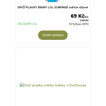
DÍVČÍ PLAVKY BIKINY LOL SURPRISE světle růžové
69 Kč
/
ks
139 Kč
SKLADEM 2 ks
57 Kč
bez DPH
Zvolit variantu