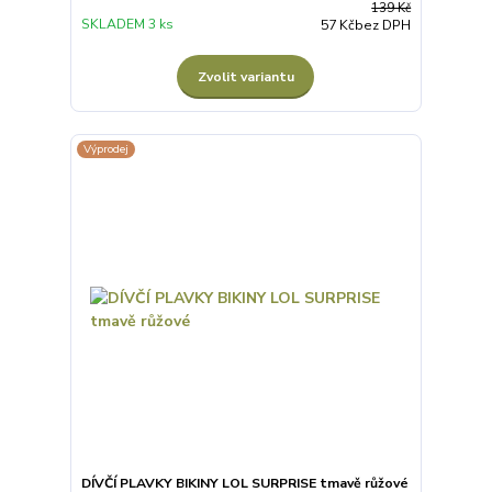
139 Kč
SKLADEM 3 ks
57 Kč
bez DPH
Zvolit variantu
Výprodej
DÍVČÍ PLAVKY BIKINY LOL SURPRISE tmavě růžové