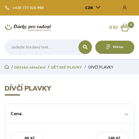
CZK
+420 777 315 999
0
0 Kč
Menu
Dětské oblečení
DĚTSKÉ PLAVKY
DÍVČÍ PLAVKY
DÍVČÍ PLAVKY
Cena:
Kč
Kč