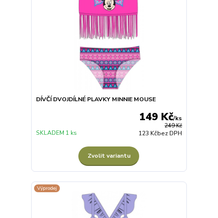
DÍVČÍ DVOJDÍLNÉ PLAVKY MINNIE MOUSE
149 Kč
/
ks
249 Kč
SKLADEM 1 ks
123 Kč
bez DPH
Zvolit variantu
Výprodej