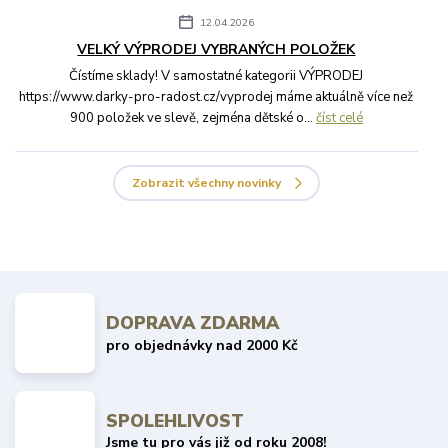
12.04.2026
VELKÝ VÝPRODEJ VYBRANÝCH POLOŽEK
Čístíme sklady! V samostatné kategorii VÝPRODEJ
https://www.darky-pro-radost.cz/vyprodej máme aktuálně více než
900 položek ve slevě, zejména dětské o...
číst celé
Zobrazit všechny novinky
DOPRAVA ZDARMA
pro objednávky nad 2000 Kč
SPOLEHLIVOST
Jsme tu pro vás již od roku 2008!