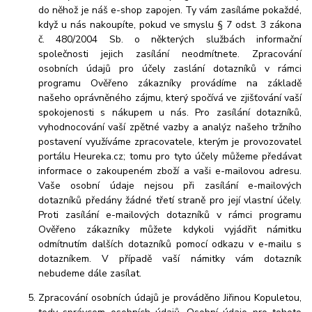
do něhož je náš e-shop zapojen. Ty vám zasíláme pokaždé,
když u nás nakoupíte, pokud ve smyslu § 7 odst. 3 zákona
č. 480/2004 Sb. o některých službách informační
společnosti jejich zasílání neodmítnete. Zpracování
osobních údajů pro účely zaslání dotazníků v rámci
programu Ověřeno zákazníky provádíme na základě
našeho oprávněného zájmu, který spočívá ve zjišťování vaší
spokojenosti s nákupem u nás. Pro zasílání dotazníků,
vyhodnocování vaší zpětné vazby a analýz našeho tržního
postavení využíváme zpracovatele, kterým je provozovatel
portálu Heureka.cz; tomu pro tyto účely můžeme předávat
informace o zakoupeném zboží a vaši e-mailovou adresu.
Vaše osobní údaje nejsou při zasílání e-mailových
dotazníků předány žádné třetí straně pro její vlastní účely.
Proti zasílání e-mailových dotazníků v rámci programu
Ověřeno zákazníky můžete kdykoli vyjádřit námitku
odmítnutím dalších dotazníků pomocí odkazu v e-mailu s
dotazníkem. V případě vaší námitky vám dotazník
nebudeme dále zasílat.
Zpracování osobních údajů je prováděno Jiřinou Kopuletou,