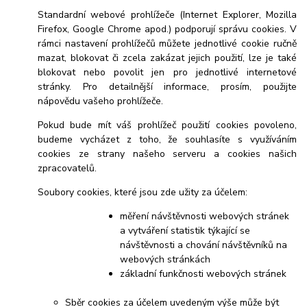
Standardní webové prohlížeče (Internet Explorer, Mozilla
Firefox, Google Chrome apod.) podporují správu cookies. V
rámci nastavení prohlížečů můžete jednotlivé cookie ručně
mazat, blokovat či zcela zakázat jejich použití, lze je také
blokovat nebo povolit jen pro jednotlivé internetové
stránky. Pro detailnější informace, prosím, použijte
nápovědu vašeho prohlížeče.
Pokud bude mít váš prohlížeč použití cookies povoleno,
budeme vycházet z toho, že souhlasíte s využíváním
cookies ze strany našeho serveru a cookies našich
zpracovatelů.
Soubory cookies, které jsou zde užity za účelem:
měření návštěvnosti webových stránek
a vytváření statistik týkající se
návštěvnosti a chování návštěvníků na
webových stránkách
základní funkčnosti webových stránek
Sběr cookies za účelem uvedeným výše může být