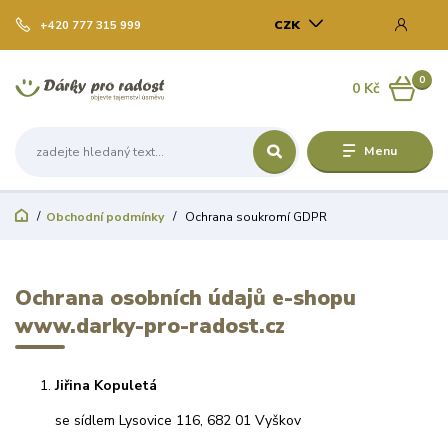
CZK
+420 777 315 999
0
0 Kč
Menu
Obchodní podmínky
Ochrana soukromí GDPR
Ochrana osobních údajů e-shopu
www.darky-pro-radost.cz
Jiřina Kopuletá
se sídlem Lysovice 116, 682 01 Vyškov