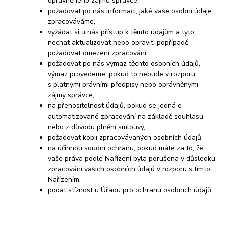
oprávněného zájmu správce,
požadovat po nás informaci, jaké vaše osobní údaje
zpracováváme,
vyžádat si u nás přístup k těmto údajům a tyto
nechat aktualizovat nebo opravit, popřípadě
požadovat omezení zpracování,
požadovat po nás výmaz těchto osobních údajů,
výmaz provedeme, pokud to nebude v rozporu
s platnými právními předpisy nebo oprávněnými
zájmy správce,
na přenositelnost údajů, pokud se jedná o
automatizované zpracování na základě souhlasu
nebo z důvodu plnění smlouvy,
požadovat kopii zpracovávaných osobních údajů,
na účinnou soudní ochranu, pokud máte za to, že
vaše práva podle Nařízení byla porušena v důsledku
zpracování vašich osobních údajů v rozporu s tímto
Nařízením,
podat stížnost u Úřadu pro ochranu osobních údajů.