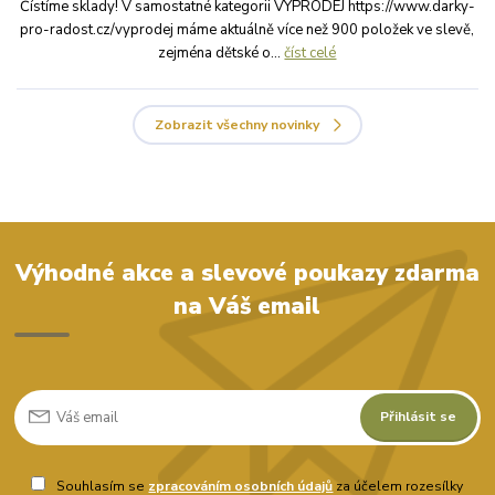
Čístíme sklady! V samostatné kategorii VÝPRODEJ https://www.darky-
pro-radost.cz/vyprodej máme aktuálně více než 900 položek ve slevě,
zejména dětské o...
číst celé
Zobrazit všechny novinky
Výhodné akce a slevové poukazy zdarma
na Váš email
Přihlásit se
Souhlasím se
zpracováním osobních údajů
za účelem rozesílky