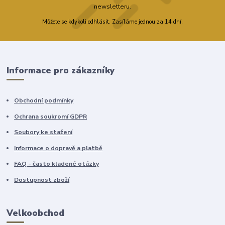
newsletteru.
Můžete se kdykoli odhlásit. Zasíláme jednou za 14 dní.
Informace pro zákazníky
Obchodní podmínky
Ochrana soukromí GDPR
Soubory ke stažení
Informace o dopravě a platbě
FAQ - často kladené otázky
Dostupnost zboží
Velkoobchod