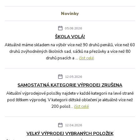
Novinky
05.08.2026
ŠKOLA VOLÁ!
Aktuálně máme skladem na výběr více než 90 druhů penálů, více než 60
druhů zvýhodněných školních sad, sáčků na přezůvky a více než 80
druhů psacích a ...
číst celé
12.05.2026
SAMOSTATNÁ KATEGORIE VÝPRODEJ ZRUŠENA
Aktuální výprodejové položky najdete v každé kategorii na levé straně
pod štítkem výprodej. V kategorii dětské oblečení je aktuálně více než
200 polož...
číst celé
12.04.2026
VELKÝ VÝPRODEJ VYBRANÝCH POLOŽEK