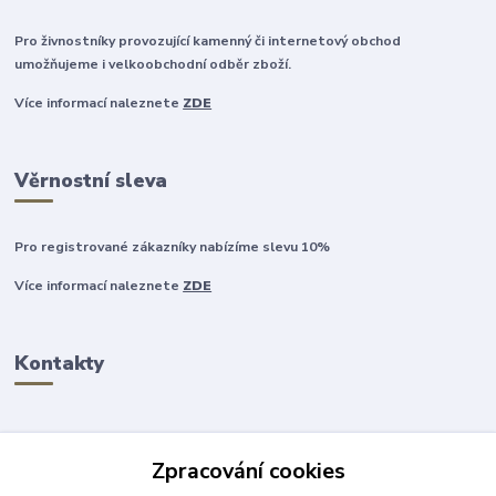
Pro živnostníky provozující kamenný či internetový obchod
umožňujeme i velkoobchodní odběr zboží.
Více informací naleznete
ZDE
Věrnostní sleva
Pro registrované zákazníky nabízíme slevu 10%
Více informací naleznete
ZDE
Kontakty
Zpracování cookies