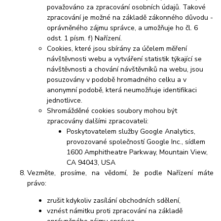
považováno za zpracování osobních údajů. Takové
zpracování je možné na základě zákonného důvodu -
oprávněného zájmu správce, a umožňuje ho čl. 6
odst. 1 písm. f) Nařízení.
Cookies, které jsou sbírány za účelem měření
návštěvnosti webu a vytváření statistik týkající se
návštěvnosti a chování návštěvníků na webu, jsou
posuzovány v podobě hromadného celku a v
anonymní podobě, která neumožňuje identifikaci
jednotlivce.
Shromážděné cookies soubory mohou být
zpracovány dalšími zpracovateli:
Poskytovatelem služby Google Analytics,
provozované společností Google Inc., sídlem
1600 Amphitheatre Parkway, Mountain View,
CA 94043, USA
Vezměte, prosíme, na vědomí, že podle Nařízení máte
právo:
zrušit kdykoliv zasílání obchodních sdělení,
vznést námitku proti zpracování na základě