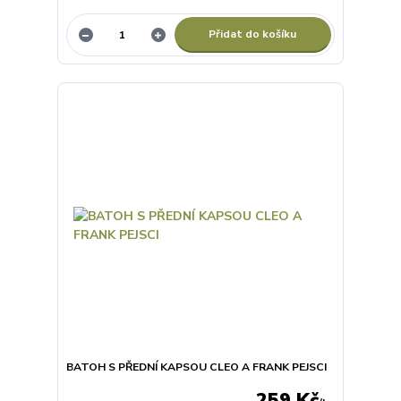
Přidat do košíku
BATOH S PŘEDNÍ KAPSOU CLEO A FRANK PEJSCI
259 Kč