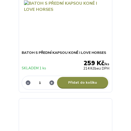
BATOH S PŘEDNÍ KAPSOU KONĚ I LOVE HORSES
259 Kč
/
ks
SKLADEM 1 ks
214 Kč
bez DPH
Přidat do košíku