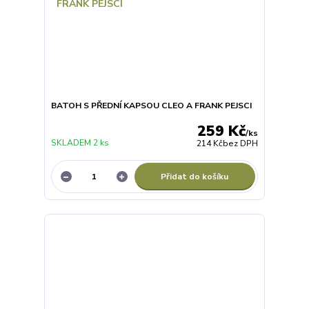
BATOH S PŘEDNÍ KAPSOU CLEO A FRANK PEJSCI
259 Kč
/
ks
SKLADEM 2 ks
214 Kč
bez DPH
Přidat do košíku