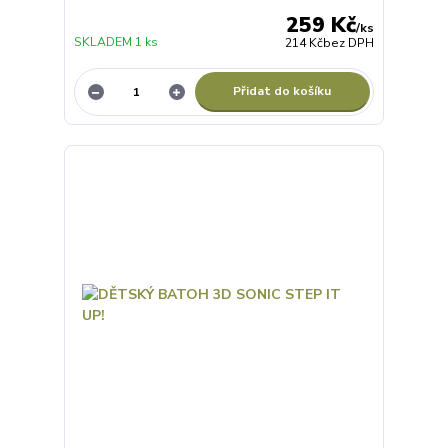
259 Kč
/
ks
SKLADEM 1 ks
214 Kč
bez DPH
Přidat do košíku