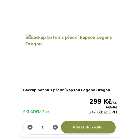
Backup batoh s přední kapsou Legend Dragon
299 Kč
/
ks
469 Kč
SKLADEM 3 ks
247 Kč
bez DPH
Přidat do košíku