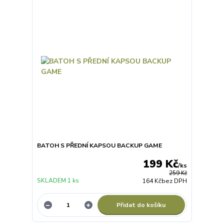
BATOH S PŘEDNÍ KAPSOU BACKUP GAME
199 Kč
/
ks
259 Kč
SKLADEM 1 ks
164 Kč
bez DPH
Přidat do košíku