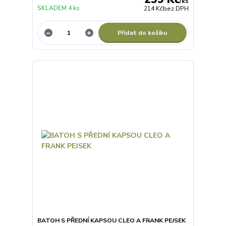
/
ks
SKLADEM 4 ks
214 Kč
bez DPH
Přidat do košíku
BATOH S PŘEDNÍ KAPSOU CLEO A FRANK PEJSEK