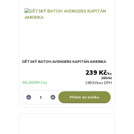
DĚTSKÝ BATOH AVENGERS KAPITÁN AMERIKA
239 Kč
/
ks
389 Kč
SKLADEM 3 ks
198 Kč
bez DPH
Přidat do košíku