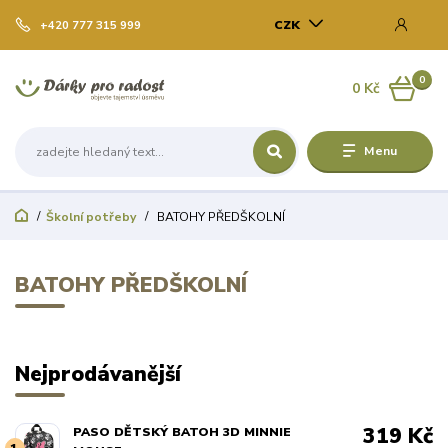
CZK
+420 777 315 999
0
0 Kč
Menu
Školní potřeby
BATOHY PŘEDŠKOLNÍ
BATOHY PŘEDŠKOLNÍ
Nejprodávanější
319 Kč
PASO DĚTSKÝ BATOH 3D MINNIE