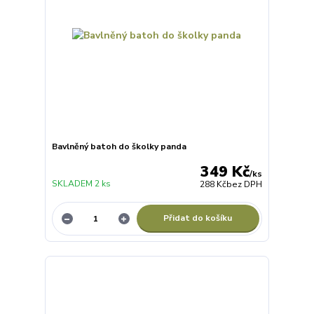
Bavlněný batoh do školky panda
349 Kč
/
ks
SKLADEM 2 ks
288 Kč
bez DPH
Přidat do košíku