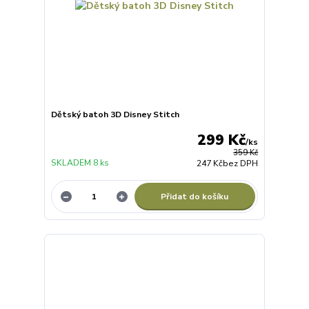
Dětský batoh 3D Disney Stitch
299 Kč
/
ks
359 Kč
SKLADEM 8 ks
247 Kč
bez DPH
Přidat do košíku