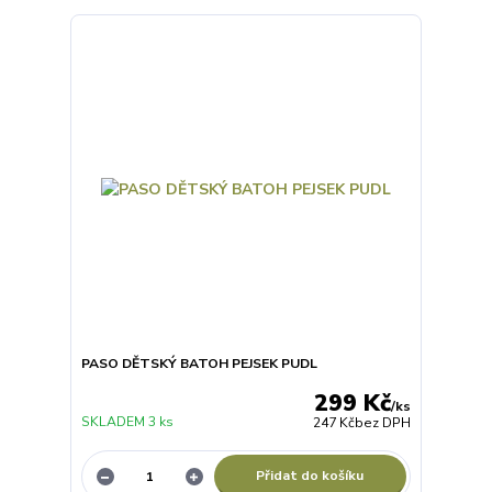
PASO DĚTSKÝ BATOH PEJSEK PUDL
299 Kč
/
ks
SKLADEM 3 ks
247 Kč
bez DPH
Přidat do košíku