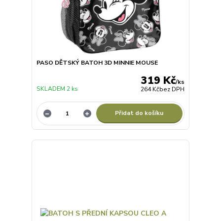
PASO DĚTSKÝ BATOH 3D MINNIE MOUSE
319 Kč
/
ks
SKLADEM 2 ks
264 Kč
bez DPH
Přidat do košíku