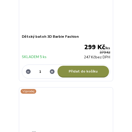
Dětský batoh 3D Barbie Fashion
299 Kč
/
ks
379 Kč
SKLADEM 5 ks
247 Kč
bez DPH
Přidat do košíku
Výprodej