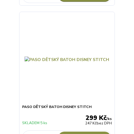
PASO DĚTSKÝ BATOH DISNEY STITCH
299 Kč
/
ks
SKLADEM 5 ks
247 Kč
bez DPH