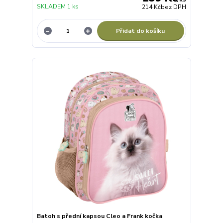
SKLADEM 1 ks
214 Kč
bez DPH
Přidat do košíku
Batoh s přední kapsou Cleo a Frank kočka