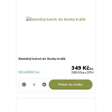
Bavlněný batoh do školky králík
349 Kč
/
ks
SKLADEM 2 ks
288 Kč
bez DPH
Přidat do košíku