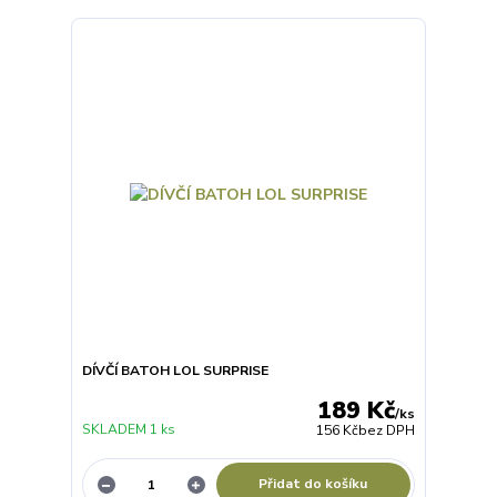
DÍVČÍ BATOH LOL SURPRISE
189 Kč
/
ks
SKLADEM 1 ks
156 Kč
bez DPH
Přidat do košíku