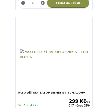
Přidat do košíku
PASO DĚTSKÝ BATOH DISNEY STITCH ALOHA
299 Kč
/
ks
SKLADEM 2 ks
247 Kč
bez DPH