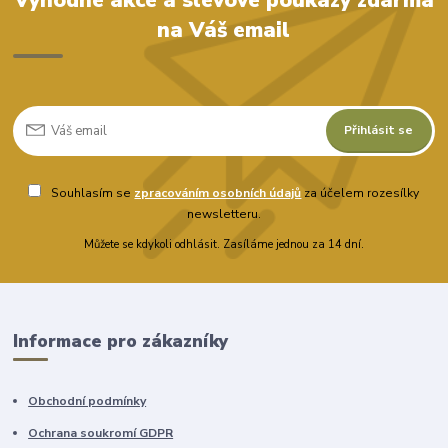
na Váš email
Přihlásit se
Souhlasím se
zpracováním osobních údajů
za účelem rozesílky
newsletteru.
Můžete se kdykoli odhlásit. Zasíláme jednou za 14 dní.
Informace pro zákazníky
Obchodní podmínky
Ochrana soukromí GDPR