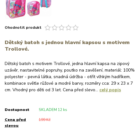
Ohodnotit produkt
Dětský batoh s jednou hlavní kapsou s motivem
Trollové.
Dětský batoh s motivem Trollové, jedna hlavní kapsa na zipový
uzávěr, nastavitelné popruhy, poutko na zavěšení, materiál: 100%
polyester - pevná látka, snadná údržba - otřít vlhkým hadříkem,
kombinace světle růžové a modré barvy, rozměry cca: 29 x 23 x 7
cm. Vhodný pro děti od 3 let. Cena před slevo...
celý popis
Dostupnost
SKLADEM 12 ks
Cena před
199 Kč
slevou