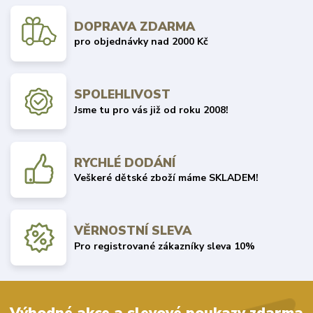
DOPRAVA ZDARMA
pro objednávky nad 2000 Kč
SPOLEHLIVOST
Jsme tu pro vás již od roku 2008!
RYCHLÉ DODÁNÍ
Veškeré dětské zboží máme SKLADEM!
VĚRNOSTNÍ SLEVA
Pro registrované zákazníky sleva 10%
Výhodné akce a slevové poukazy zdarma