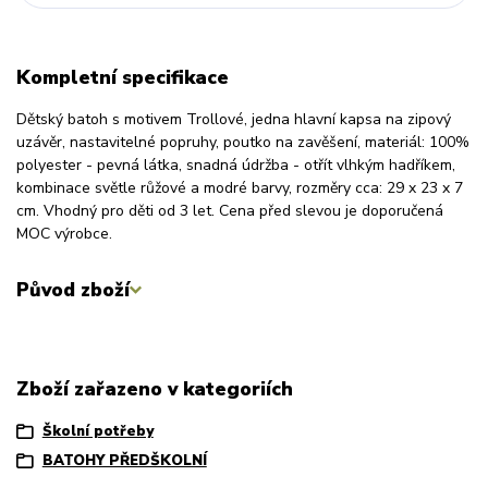
Kompletní specifikace
Dětský batoh s motivem Trollové, jedna hlavní kapsa na zipový
uzávěr, nastavitelné popruhy, poutko na zavěšení, materiál: 100%
polyester - pevná látka, snadná údržba - otřít vlhkým hadříkem,
kombinace světle růžové a modré barvy, rozměry cca: 29 x 23 x 7
cm. Vhodný pro děti od 3 let. Cena před slevou je doporučená
MOC výrobce.
Původ zboží
Zboží zařazeno v kategoriích
Školní potřeby
BATOHY PŘEDŠKOLNÍ