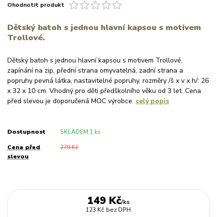
Ohodnotit produkt
Dětský batoh s jednou hlavní kapsou s motivem
Trollové.
Dětský batoh s jednou hlavní kapsou s motivem Trollové,
zapínání na zip, přední strana omyvatelná, zadní strana a
popruhy pevná látka, nastavitelné popruhy, rozměry /š x v x h/: 26
x 32 x 10 cm. Vhodný pro děti předškolního věku od 3 let. Cena
před slevou je doporučená MOC výrobce.
celý popis
Dostupnost
SKLADEM 1 ks
Cena před
279 Kč
slevou
149 Kč
/
ks
123 Kč
bez DPH