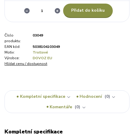
Přidat do košíku
Číslo
03049
produktu:
EAN kód:
5038104103049
Motiv:
Trollové
Výrobce:
DOVOZ EU
Hlídat cenu / dostupnost
Kompletní specifikace
Hodnocení
0
Komentáře
0
Kompletní specifikace