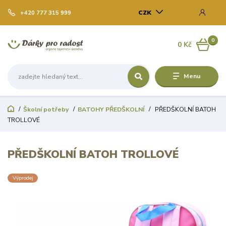
CZK
+420 777 315 999
0
0 Kč
Menu
Školní potřeby
BATOHY PŘEDŠKOLNÍ
PŘEDŠKOLNÍ BATOH
TROLLOVÉ
PŘEDŠKOLNÍ BATOH TROLLOVÉ
Výprodej