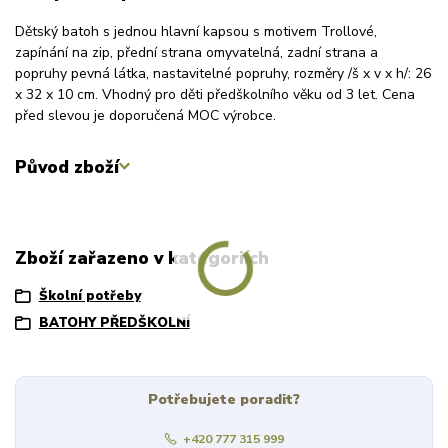
Dětský batoh s jednou hlavní kapsou s motivem Trollové,
zapínání na zip, přední strana omyvatelná, zadní strana a
popruhy pevná látka, nastavitelné popruhy, rozměry /š x v x h/: 26
x 32 x 10 cm. Vhodný pro děti předškolního věku od 3 let. Cena
před slevou je doporučená MOC výrobce.
Původ zboží
Zboží zařazeno v kategoriích
Školní potřeby
BATOHY PŘEDŠKOLNÍ
Potřebujete poradit?
+420 777 315 999