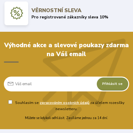
VĚRNOSTNÍ SLEVA
Pro registrované zákazníky sleva 10%
Výhodné akce a slevové poukazy zdarma
na Váš email
Přihlásit se
Souhlasím se
zpracováním osobních údajů
za účelem rozesílky
newsletteru.
Můžete se kdykoli odhlásit. Zasíláme jednou za 14 dní.