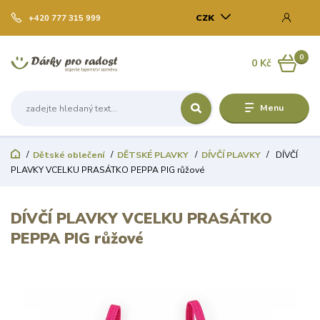
CZK
+420 777 315 999
0
0 Kč
Menu
Dětské oblečení
DĚTSKÉ PLAVKY
DÍVČÍ PLAVKY
DÍVČÍ
PLAVKY VCELKU PRASÁTKO PEPPA PIG růžové
DÍVČÍ PLAVKY VCELKU PRASÁTKO
PEPPA PIG růžové