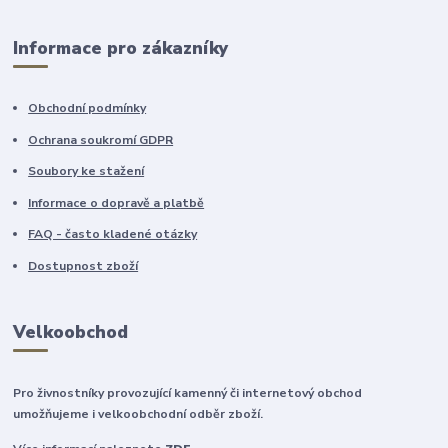
Informace pro zákazníky
Obchodní podmínky
Ochrana soukromí GDPR
Soubory ke stažení
Informace o dopravě a platbě
FAQ - často kladené otázky
Dostupnost zboží
Velkoobchod
Pro živnostníky provozující kamenný či internetový obchod
umožňujeme i velkoobchodní odběr zboží.