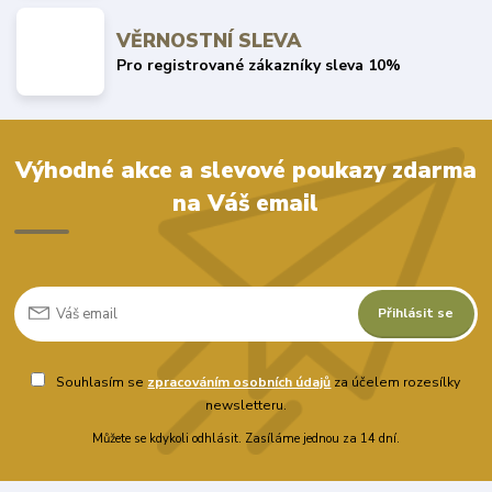
VĚRNOSTNÍ SLEVA
Pro registrované zákazníky sleva 10%
Výhodné akce a slevové poukazy zdarma
na Váš email
Přihlásit se
Souhlasím se
zpracováním osobních údajů
za účelem rozesílky
newsletteru.
Můžete se kdykoli odhlásit. Zasíláme jednou za 14 dní.