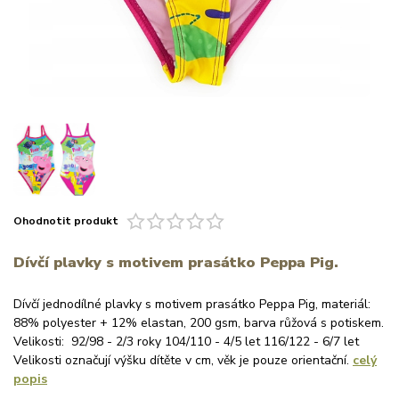
Ohodnotit produkt
Dívčí plavky s motivem prasátko Peppa Pig.
Dívčí jednodílné plavky s motivem prasátko Peppa Pig, materiál:
88% polyester + 12% elastan, 200 gsm, barva růžová s potiskem.
Velikosti: 92/98 - 2/3 roky 104/110 - 4/5 let 116/122 - 6/7 let
Velikosti označují výšku dítěte v cm, věk je pouze orientační.
celý
popis