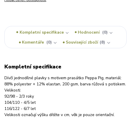
Hlídat cenu / dostupnost
Kompletní specifikace
Hodnocení
0
Komentáře
0
Související zboží
8
Kompletní specifikace
Dívčí jednodílné plavky s motivem prasátko Peppa Pig, materiál:
88% polyester + 12% elastan, 200 gsm, barva růžová s potiskem.
Velikosti:
92/98 - 2/3 roky
104/110 - 4/5 let
116/122 - 6/7 let
Velikosti označují výšku dítěte v cm, věk je pouze orientační.