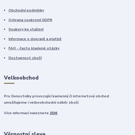
Obchodní podmínky
Ochrana soukromí GDPR
Soubory ke stažení
Informace o dopravě a platbě
FAQ - často kladené otázky
Dostupnost zboží
Velkoobchod
Pro živnostníky provozující kamenný či internetový obchod
umožňujeme i velkoobchodní odběr zboží.
Více informací naleznete
ZDE
Věrnostní sleva