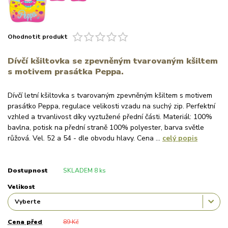
Ohodnotit produkt
Dívčí kšiltovka se zpevněným tvarovaným kšiltem
s motivem prasátka Peppa.
Dívčí letní kšiltovka s tvarovaným zpevněným kšiltem s motivem
prasátko Peppa, regulace velikosti vzadu na suchý zip. Perfektní
vzhled a trvanlivost díky vyztužené přední části. Materiál: 100%
bavlna, potisk na přední straně 100% polyester, barva světle
růžová. Vel. 52 a 54 - dle obvodu hlavy. Cena ...
celý popis
Dostupnost
SKLADEM 8 ks
Velikost
Cena před
89 Kč