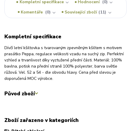
Kompletní specifikace
Hodnocení
0
Komentáře
0
Související zboží
11
Kompletní specifikace
Dívčí letní kšiltovka s tvarovaným zpevněným kšiltem s motivem
prasátko Peppa, regulace velikosti vzadu na suchý zip. Perfektní
vzhled a trvanlivost díky vyztužené přední části. Materiál: 100%
bavlna, potisk na přední straně 100% polyester, barva světle
růžová. Vel. 52 a 54 - dle obvodu hlavy. Cena před slevou je
doporučená MOC výrobce.
Původ zboží
Zboží zařazeno v kategoriích