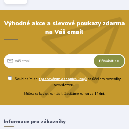
Výhodné akce a slevové poukazy zdarma
na Váš email
Přihlásit se
Souhlasím se
zpracováním osobních údajů
za účelem rozesílky
newsletteru.
Můžete se kdykoli odhlásit. Zasíláme jednou za 14 dní.
Informace pro zákazníky