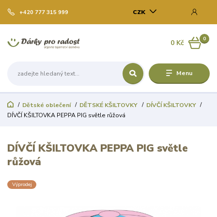
CZK
+420 777 315 999
0
0 Kč
Menu
Dětské oblečení
DĚTSKÉ KŠILTOVKY
DÍVČÍ KŠILTOVKY
DÍVČÍ KŠILTOVKA PEPPA PIG světle růžová
DÍVČÍ KŠILTOVKA PEPPA PIG světle
růžová
Výprodej