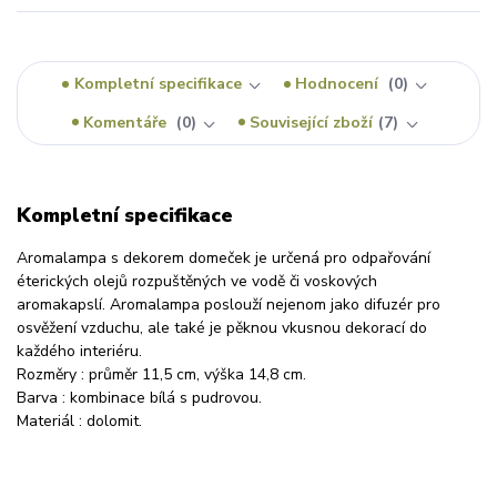
Kompletní specifikace
Hodnocení
0
Komentáře
0
Související zboží
7
Kompletní specifikace
Aromalampa s dekorem domeček je určená pro odpařování
éterických olejů rozpuštěných ve vodě či voskových
aromakapslí. Aromalampa poslouží nejenom jako difuzér pro
osvěžení vzduchu, ale také je pěknou vkusnou dekorací do
každého interiéru.
Rozměry : průměr 11,5 cm, výška 14,8 cm.
Barva : kombinace bílá s pudrovou.
Materiál : dolomit.