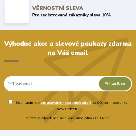
VĚRNOSTNÍ SLEVA
Pro registrované zákazníky sleva 10%
Výhodné akce a slevové poukazy zdarma
na Váš email
Přihlásit se
Souhlasím se
zpracováním osobních údajů
za účelem rozesílky
newsletteru.
Můžete se kdykoli odhlásit. Zasíláme jednou za 14 dní.