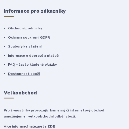
Informace pro zákazníky
Obchodní podmínky
Ochrana soukromí GDPR
Soubory ke stažení
Informace o dopravě a platbě
FAQ - často kladené otázky
Dostupnost zboží
Velkoobchod
Pro živnostníky provozující kamenný či internetový obchod
umožňujeme i velkoobchodní odběr zboží.
Více informací naleznete
ZDE