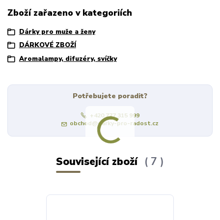
Zboží zařazeno v kategoriích
Dárky pro muže a ženy
DÁRKOVÉ ZBOŽÍ
Aromalampy, difuzéry, svíčky
Potřebujete poradit?
+420 777 315 999
obchod@darky-pro-radost.cz
Související zboží
7