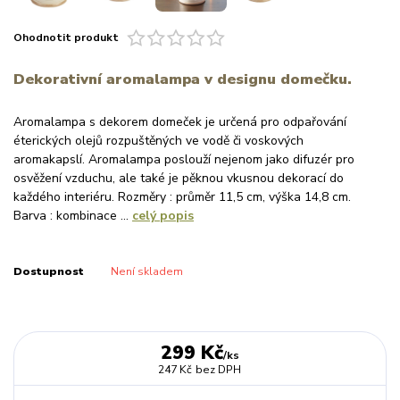
Ohodnotit produkt
Dekorativní aromalampa v designu domečku.
Aromalampa s dekorem domeček je určená pro odpařování
éterických olejů rozpuštěných ve vodě či voskových
aromakapslí. Aromalampa poslouží nejenom jako difuzér pro
osvěžení vzduchu, ale také je pěknou vkusnou dekorací do
každého interiéru. Rozměry : průměr 11,5 cm, výška 14,8 cm.
Barva : kombinace ...
celý popis
Dostupnost
Není skladem
299 Kč
/
ks
247 Kč
bez DPH