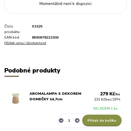
Momentálně není k dispozici
Číslo
X3325
produktu:
EAN kód:
8590978223300
Hlídat cenu / dostupnost
Podobné produkty
279 Kč
AROMALAMPA S DEKOREM
/
ks
DOMEČKY 14,7cm
231 Kč
bez DPH
SKLADEM 1 ks
Přidat do košíku