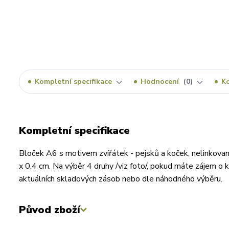
Kompletní specifikace
Hodnocení
0
K
Kompletní specifikace
Bloček A6 s motivem zvířátek - pejsků a koček, nelinkovaný
x 0,4 cm. Na výběr 4 druhy /viz foto/, pokud máte zájem o k
aktuálních skladových zásob nebo dle náhodného výběru.
Původ zboží