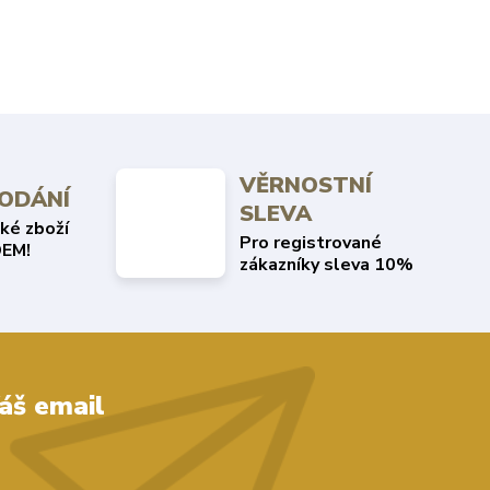
VĚRNOSTNÍ
DODÁNÍ
SLEVA
ké zboží
Pro registrované
EM!
zákazníky sleva 10%
áš email