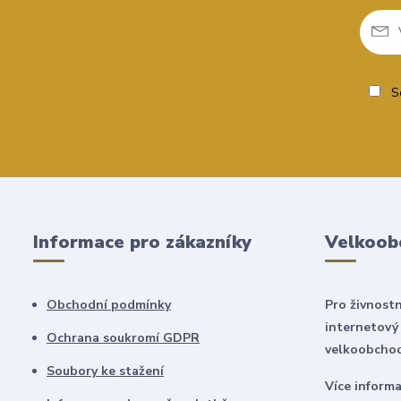
So
Informace pro zákazníky
Velkoob
Obchodní podmínky
Pro živnostn
internetový
Ochrana soukromí GDPR
velkoobchod
Soubory ke stažení
Více inform