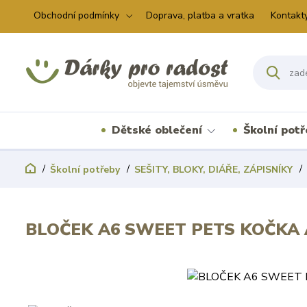
Obchodní podmínky
Doprava, platba a vratka
Kontakt
Dětské oblečení
Školní pot
Školní potřeby
SEŠITY, BLOKY, DIÁŘE, ZÁPISNÍKY
BLOČEK A6 SWEET PETS KOČKA 