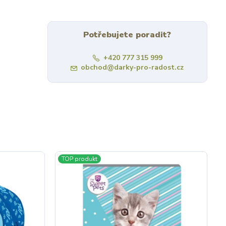
Potřebujete poradit?
+420 777 315 999
obchod@darky-pro-radost.cz
TOP produkt