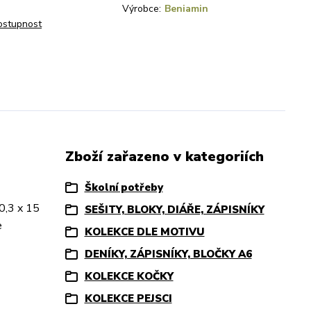
Výrobce:
Beniamin
dostupnost
Zboží zařazeno v kategoriích
Školní potřeby
10,3 x 15
SEŠITY, BLOKY, DIÁŘE, ZÁPISNÍKY
e
KOLEKCE DLE MOTIVU
DENÍKY, ZÁPISNÍKY, BLOČKY A6
KOLEKCE KOČKY
KOLEKCE PEJSCI