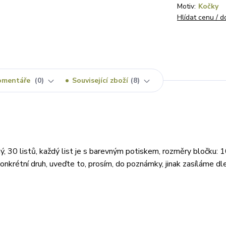
Motiv:
Kočky
Hlídat cenu / 
omentáře
0
Související zboží
8
, 30 listů, každý list je s barevným potiskem, rozměry bločku: 
onkrétní druh, uveďte to, prosím, do poznámky, jinak zasíláme dl