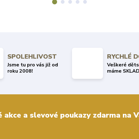
SPOLEHLIVOST
RYCHLÉ 
Jsme tu pro vás již od
Veškeré děts
roku 2008!
máme SKLAD
 akce a slevové poukazy zdarma na V