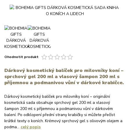
Ohodnotit produkt
Dárkový kosmetický balíček pro milovníky koní –
sprchový gel 200 ml a vlasový šampon 200 ml s
příjemnou a podmanivou vůní v dárkové krabičce.
Dárkový kosmetický balíček pro milovníky koní – originální
kosmetická sada obsahuje sprchový gel 200 ml a vlasový
šampon 200 ml s příjemnou a podmanivou vůní v dárkovém
balení. Po odklopení přední strany krabičky si můžete přečíst
krátké texty o koních. Krémový sprchový gel s olivovým olejem a
podma...
celý popis