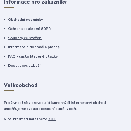
Informace pro zákazníky
Obchodní podmínky
Ochrana soukromí GDPR
Soubory ke stažení
Informace o dopravě a platbě
FAQ - často kladené otázky
Dostupnost zboží
Velkoobchod
Pro živnostníky provozující kamenný či internetový obchod
umožňujeme i velkoobchodní odběr zboží.
Více informací naleznete
ZDE