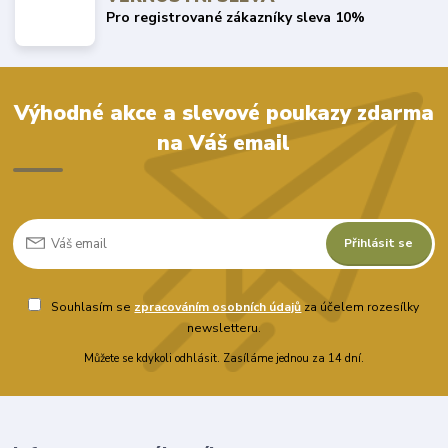
Pro registrované zákazníky sleva 10%
Výhodné akce a slevové poukazy zdarma
na Váš email
Přihlásit se
Souhlasím se
zpracováním osobních údajů
za účelem rozesílky
newsletteru.
Můžete se kdykoli odhlásit. Zasíláme jednou za 14 dní.