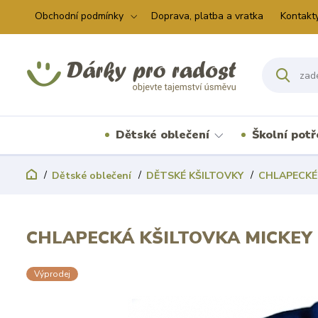
Obchodní podmínky
Doprava, platba a vratka
Kontakt
Dětské oblečení
Školní pot
Dětské oblečení
DĚTSKÉ KŠILTOVKY
CHLAPECKÉ
CHLAPECKÁ KŠILTOVKA MICKEY
Výprodej