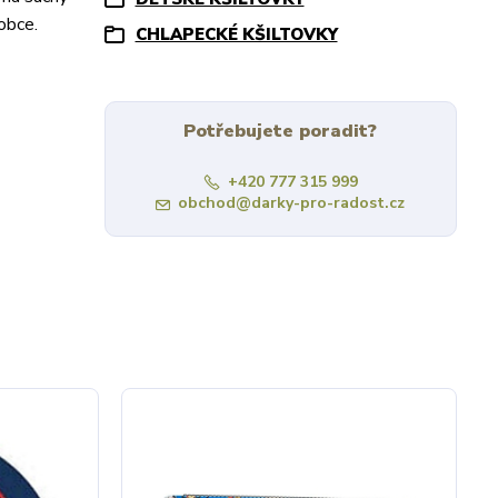
robce.
CHLAPECKÉ KŠILTOVKY
Potřebujete poradit?
+420 777 315 999
obchod@darky-pro-radost.cz