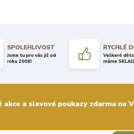
SPOLEHLIVOST
RYCHLÉ 
Jsme tu pro vás již od
Veškeré děts
roku 2008!
máme SKLAD
 akce a slevové poukazy zdarma na V