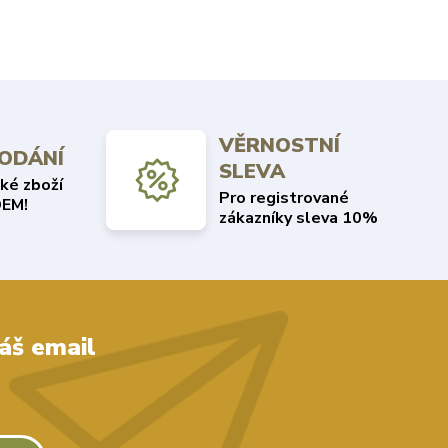
VĚRNOSTNÍ
DODÁNÍ
SLEVA
ké zboží
Pro registrované
EM!
zákazníky sleva 10%
áš email