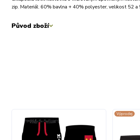
zip. Materiál: 60% bavlna + 40% polyester, velikost 52 a
Původ zboží
Výprodej