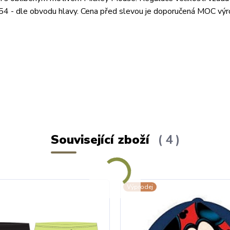
 54 - dle obvodu hlavy. Cena před slevou je doporučená MOC vý
Související zboží
4
Výprodej