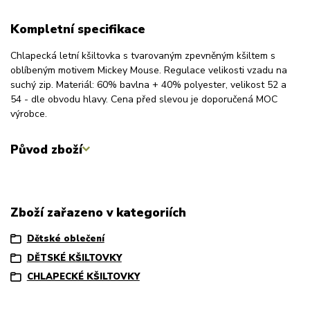
Kompletní specifikace
Chlapecká letní kšiltovka s tvarovaným zpevněným kšiltem s
oblíbeným motivem Mickey Mouse. Regulace velikosti vzadu na
suchý zip. Materiál: 60% bavlna + 40% polyester, velikost 52 a
54 - dle obvodu hlavy. Cena před slevou je doporučená MOC
výrobce.
Původ zboží
Zboží zařazeno v kategoriích
Dětské oblečení
DĚTSKÉ KŠILTOVKY
CHLAPECKÉ KŠILTOVKY