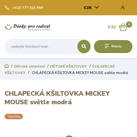
CZK
+420 777 315 999
0
0 Kč
Menu
Dětské oblečení
DĚTSKÉ KŠILTOVKY
CHLAPECKÉ
KŠILTOVKY
CHLAPECKÁ KŠILTOVKA MICKEY MOUSE světle modrá
CHLAPECKÁ KŠILTOVKA MICKEY
MOUSE světle modrá
Výprodej