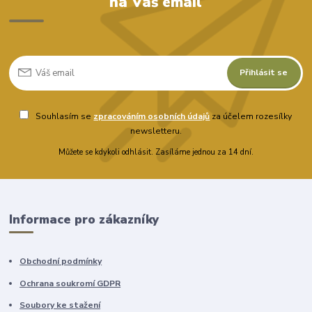
na Váš email
Přihlásit se
Souhlasím se
zpracováním osobních údajů
za účelem rozesílky
newsletteru.
Můžete se kdykoli odhlásit. Zasíláme jednou za 14 dní.
Informace pro zákazníky
Obchodní podmínky
Ochrana soukromí GDPR
Soubory ke stažení