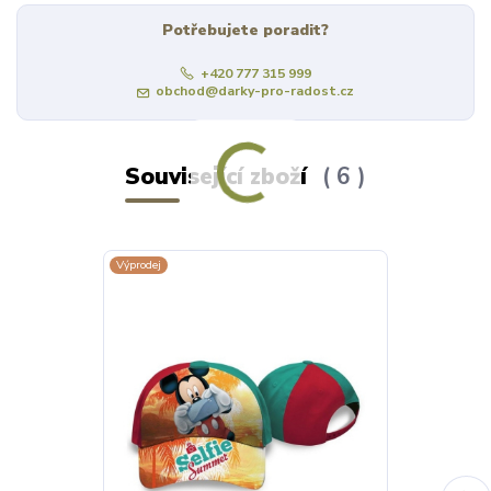
Potřebujete poradit?
+420 777 315 999
obchod@darky-pro-radost.cz
Související zboží
6
Výprodej