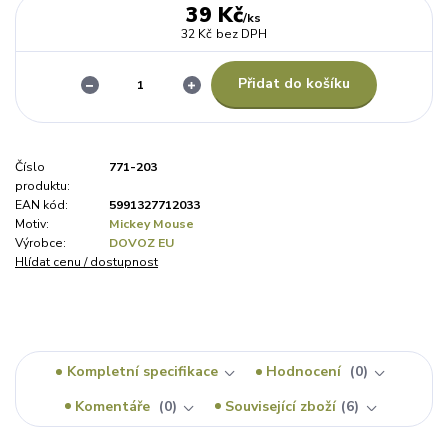
39 Kč
/
ks
32 Kč
bez DPH
Přidat do košíku
Číslo
771-203
produktu:
EAN kód:
5991327712033
Motiv:
Mickey Mouse
Výrobce:
DOVOZ EU
Hlídat cenu / dostupnost
Kompletní specifikace
Hodnocení
0
Komentáře
0
Související zboží
6