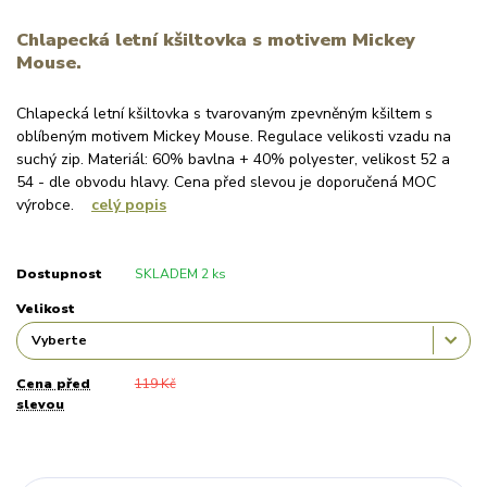
Chlapecká letní kšiltovka s motivem Mickey
Mouse.
Chlapecká letní kšiltovka s tvarovaným zpevněným kšiltem s
oblíbeným motivem Mickey Mouse. Regulace velikosti vzadu na
suchý zip. Materiál: 60% bavlna + 40% polyester, velikost 52 a
54 - dle obvodu hlavy. Cena před slevou je doporučená MOC
výrobce.
celý popis
Dostupnost
SKLADEM 2 ks
Velikost
Cena před
119 Kč
slevou