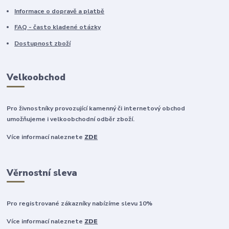
Informace o dopravě a platbě
FAQ - často kladené otázky
Dostupnost zboží
Velkoobchod
Pro živnostníky provozující kamenný či internetový obchod
umožňujeme i velkoobchodní odběr zboží.
Více informací naleznete
ZDE
Věrnostní sleva
Pro registrované zákazníky nabízíme slevu 10%
Více informací naleznete
ZDE