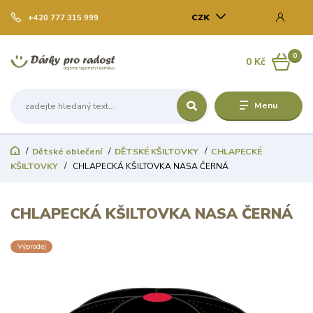
CZK
+420 777 315 999
0
0 Kč
Menu
Dětské oblečení
DĚTSKÉ KŠILTOVKY
CHLAPECKÉ
KŠILTOVKY
CHLAPECKÁ KŠILTOVKA NASA ČERNÁ
CHLAPECKÁ KŠILTOVKA NASA ČERNÁ
Výprodej