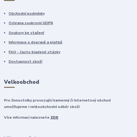
Obchodní podmínky
Ochrana soukromí GDPR
Soubory ke stažení
Informace o dopravě a platbě
FAQ - často kladené otázky
Dostupnost zboží
Velkoobchod
Pro živnostníky provozující kamenný či internetový obchod
umožňujeme i velkoobchodní odběr zboží.
Více informací naleznete
ZDE