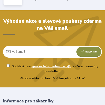
Výhodné akce a slevové poukazy zdarma
na Váš email
Přihlásit se
Souhlasím se
zpracováním osobních údajů
za účelem rozesílky
newsletteru.
Můžete se kdykoli odhlásit. Zasíláme jednou za 14 dní.
Informace pro zákazníky