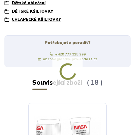
Dětské oblečení
DĚTSKÉ KŠILTOVKY
CHLAPECKÉ KŠILTOVKY
Potřebujete poradit?
+420 777 315 999
obchod@darky-pro-radost.cz
Související zboží
18