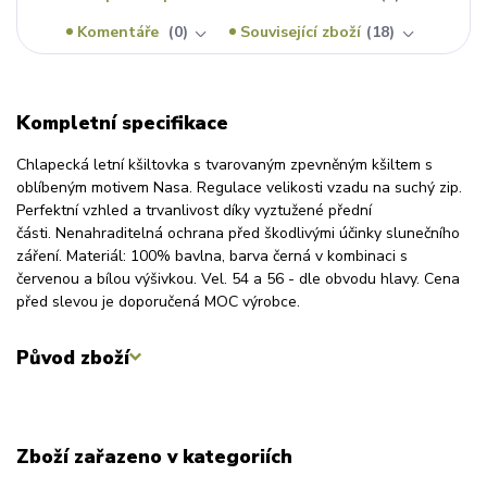
Komentáře
0
Související zboží
18
Kompletní specifikace
Chlapecká letní kšiltovka s tvarovaným zpevněným kšiltem s
oblíbeným motivem Nasa. Regulace velikosti vzadu na suchý zip.
Perfektní vzhled a trvanlivost díky vyztužené přední
části. Nenahraditelná ochrana před škodlivými účinky slunečního
záření. Materiál: 100% bavlna, barva černá v kombinaci s
červenou a bílou výšivkou. Vel. 54 a 56 - dle obvodu hlavy. Cena
před slevou je doporučená MOC výrobce.
Původ zboží
Zboží zařazeno v kategoriích