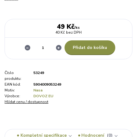
49 Kč
/
ks
40 Kč
bez DPH
Přidat do košíku
Číslo
53249
produktu:
EAN kód:
5904009053249
Motiv:
Nasa
Výrobce:
DOVOZ EU
Hlídat cenu / dostupnost
Kompletní specifikace
Hodnocení
0