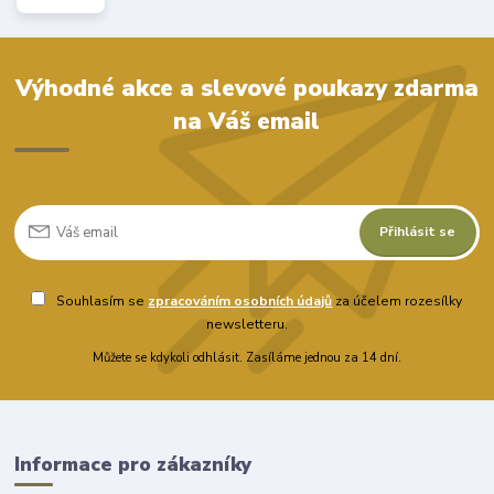
Výhodné akce a slevové poukazy zdarma
na Váš email
Přihlásit se
Souhlasím se
zpracováním osobních údajů
za účelem rozesílky
newsletteru.
Můžete se kdykoli odhlásit. Zasíláme jednou za 14 dní.
Informace pro zákazníky