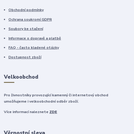
Obchodní podmínky
Ochrana soukromí GDPR
Soubory ke stažení
Informace o dopravě a platbě
FAQ - často kladené otázky
Dostupnost zboží
Velkoobchod
Pro živnostníky provozující kamenný či internetový obchod
umožňujeme i velkoobchodní odběr zboží.
Více informací naleznete
ZDE
Věrnostní sleva