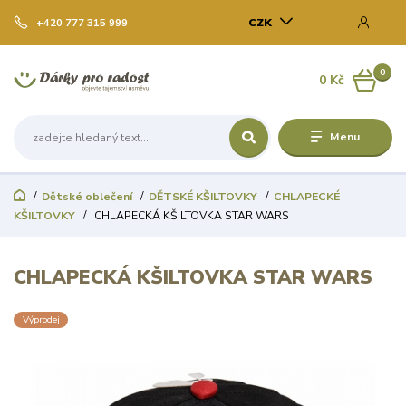
CZK
+420 777 315 999
0
0 Kč
Menu
Dětské oblečení
DĚTSKÉ KŠILTOVKY
CHLAPECKÉ
KŠILTOVKY
CHLAPECKÁ KŠILTOVKA STAR WARS
CHLAPECKÁ KŠILTOVKA STAR WARS
Výprodej