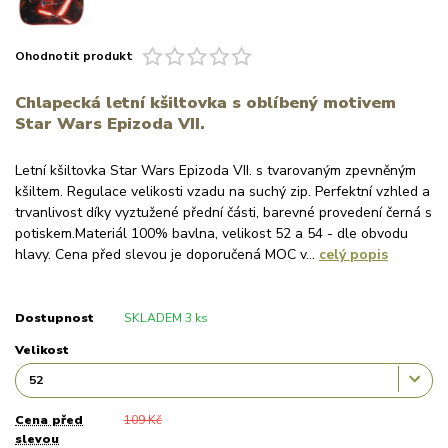
Ohodnotit produkt
Chlapecká letní kšiltovka s oblíbený motivem
Star Wars Epizoda VII.
Letní kšiltovka Star Wars Epizoda VII. s tvarovaným zpevněným
kšiltem. Regulace velikosti vzadu na suchý zip. Perfektní vzhled a
trvanlivost díky vyztužené přední části, barevné provedení černá s
potiskem.Materiál 100% bavlna, velikost 52 a 54 - dle obvodu
hlavy. Cena před slevou je doporučená MOC v...
celý popis
Dostupnost
SKLADEM 3 ks
Velikost
Cena před
109 Kč
slevou