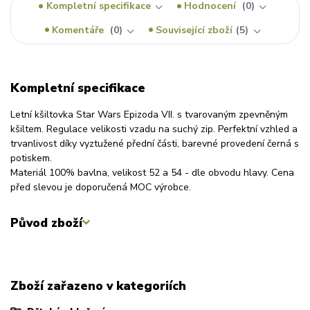
Kompletní specifikace
Hodnocení
0
Komentáře
0
Související zboží
5
Kompletní specifikace
Letní kšiltovka Star Wars Epizoda VII. s tvarovaným zpevněným
kšiltem. Regulace velikosti vzadu na suchý zip. Perfektní vzhled a
trvanlivost díky vyztužené přední části, barevné provedení černá s
potiskem.
Materiál 100% bavlna, velikost 52 a 54 - dle obvodu hlavy. Cena
před slevou je doporučená MOC výrobce.
Původ zboží
Zboží zařazeno v kategoriích