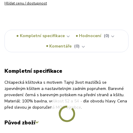
Hlídat cenu / dostupnost
Kompletní specifikace
Hodnocení
0
Komentáře
0
Kompletní specifikace
Chlapecká kšiltovka s motivem Tajný život mazlíčků se
zpevněným kšiltem a nastavitelným zadním popruhem. Barevné
provedení: černá s barevným potiskem na přední straně a kšiltu.
Materiál: 100% bavlna, velikost 52 a 54 - dle obvodu hlavy. Cena
před slevou je doporučená MOC výrobce.
Původ zboží