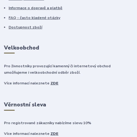
Informace o dopravě a platbě
FAQ - často kladené otázky
Dostupnost zboží
Velkoobchod
Pro živnostníky provozující kamenný či internetový obchod
umožňujeme i velkoobchodní odběr zboží.
Více informací naleznete
ZDE
Věrnostní sleva
Pro registrované zákazníky nabízíme slevu 10%
Více informací naleznete
ZDE