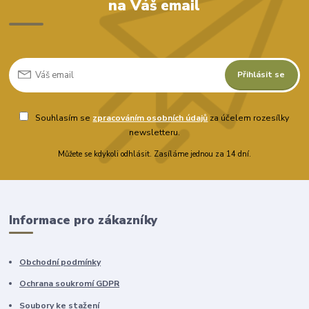
na Váš email
Přihlásit se
Souhlasím se
zpracováním osobních údajů
za účelem rozesílky
newsletteru.
Můžete se kdykoli odhlásit. Zasíláme jednou za 14 dní.
Informace pro zákazníky
Obchodní podmínky
Ochrana soukromí GDPR
Soubory ke stažení