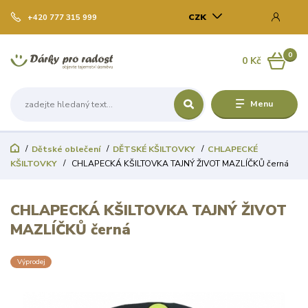
CZK
+420 777 315 999
0
0 Kč
Menu
Dětské oblečení
DĚTSKÉ KŠILTOVKY
CHLAPECKÉ
KŠILTOVKY
CHLAPECKÁ KŠILTOVKA TAJNÝ ŽIVOT MAZLÍČKŮ černá
CHLAPECKÁ KŠILTOVKA TAJNÝ ŽIVOT
MAZLÍČKŮ černá
Výprodej