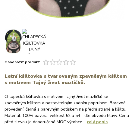
Ohodnotit produkt
Letní kšiltovka s tvarovaným zpevněným kšiltem
s motivem Tajný život mazlíčků.
Chlapecká kšiltovka s motivem Tajný život mazlíčků se
zpevněným kšiltem a nastavitelným zadním popruhem. Barevné
provedení: černá s barevným potiskem na přední straně a kšiltu.
Materiál: 100% bavlna, velikost 52 a 54 - dle obvodu hlavy. Cena
před slevou je doporučená MOC výrobce.
celý popis