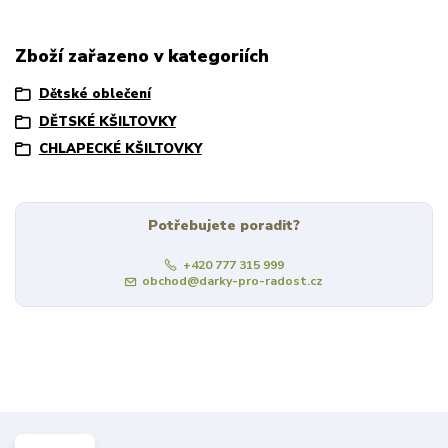
Zboží zařazeno v kategoriích
Dětské oblečení
DĚTSKÉ KŠILTOVKY
CHLAPECKÉ KŠILTOVKY
Potřebujete poradit?
+420 777 315 999
obchod@darky-pro-radost.cz