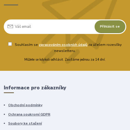
Přihlásit se
Souhlasím se
zpracováním osobních údajů
za účelem rozesílky
newsletteru.
Můžete se kdykoli odhlásit. Zasíláme jednou za 14 dní.
Informace pro zákazníky
Obchodní podmínky
Ochrana soukromí GDPR
Soubory ke stažení