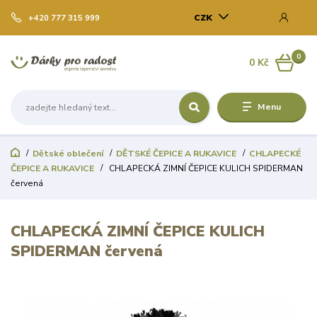
CZK
+420 777 315 999
0
0 Kč
Menu
Dětské oblečení
DĚTSKÉ ČEPICE A RUKAVICE
CHLAPECKÉ
ČEPICE A RUKAVICE
CHLAPECKÁ ZIMNÍ ČEPICE KULICH SPIDERMAN
červená
CHLAPECKÁ ZIMNÍ ČEPICE KULICH
SPIDERMAN červená