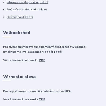
Informace o dopravě a platbě
FAQ - často kladené otázky
Dostupnost zboží
Velkoobchod
Pro živnostníky provozující kamenný či internetový obchod
umožňujeme i velkoobchodní odběr zboží.
Více informací naleznete
ZDE
Věrnostní sleva
Pro registrované zákazníky nabízíme slevu 10%
Více informací naleznete
ZDE