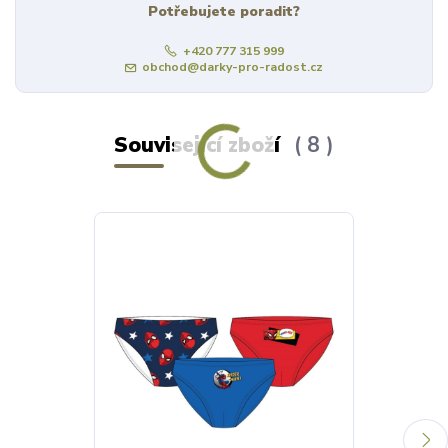
Potřebujete poradit?
+420 777 315 999
obchod@darky-pro-radost.cz
Související zboží
8