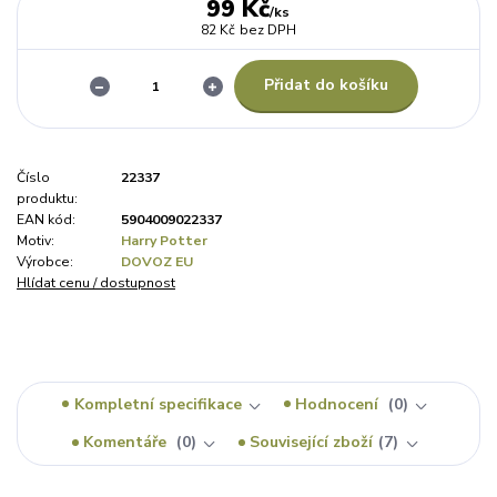
99 Kč
/
ks
82 Kč
bez DPH
Přidat do košíku
Číslo
22337
produktu:
EAN kód:
5904009022337
Motiv:
Harry Potter
Výrobce:
DOVOZ EU
Hlídat cenu / dostupnost
Kompletní specifikace
Hodnocení
0
Komentáře
0
Související zboží
7