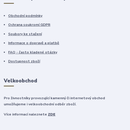
Obchodní podmínky
Ochrana soukromí GDPR
Soubory ke stažení
Informace o dopravě a platbě
FAQ - často kladené otázky
Dostupnost zboží
Velkoobchod
Pro živnostníky provozující kamenný či internetový obchod
umožňujeme i velkoobchodní odběr zboží.
Více informací naleznete
ZDE