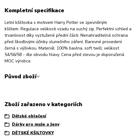
Kompletní specifikace
Letní kšiltovka s motivem Harry Potter se zpevněným
kšiltem. Regulace velikosti vzadu na suchý zip. Perfektní vzhled a
trvanlivost díky vyztužené přední části. Nenahraditelná ochrana
před škodlivými účinky slunečního záření. Barevné provedení:
černá s výšivkou. Materiál: 100% bavlna, soft twill, velikost
54/56/58 - dle obvodu hlavy. Cena před slevou je doporučená
MOC výrobce.
Původ zboží
Zboží zařazeno v kategoriích
Dětské oblečení
Dárky pro muže a ženy
DĚTSKÉ KŠILTOVKY