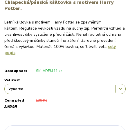
Chlapecká/pánská kšiltovka s motivem Harry
Potter.
Letní kšiltovka s motivem Harry Potter se zpevněným
kšiltem. Regulace velikosti vzadu na suchý zip. Perfektní vzhled a
trvanlivost díky vyztužené přední části. Nenahraditelná ochrana
před škodlivými účinky slunečního záření. Barevné provedení:
černá s výšivkou. Materiál: 100% bavlna, soft twill, vel...
celý
popis
Dostupnost
SKLADEM 11 ks
Velikost
Cena před
139 Kč
slevou