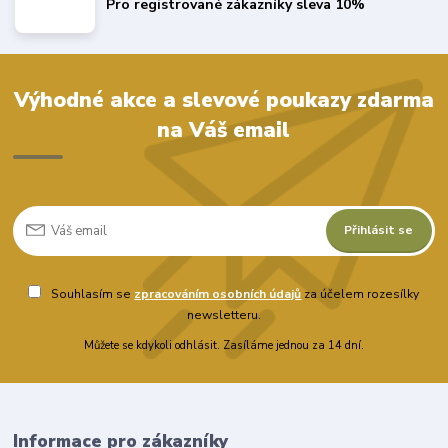
Pro registrované zákazníky sleva 10%
Výhodné akce a slevové poukazy zdarma
na Váš email
Přihlásit se
Souhlasím se
zpracováním osobních údajů
za účelem rozesílky
newsletteru.
Můžete se kdykoli odhlásit. Zasíláme jednou za 14 dní.
Informace pro zákazníky