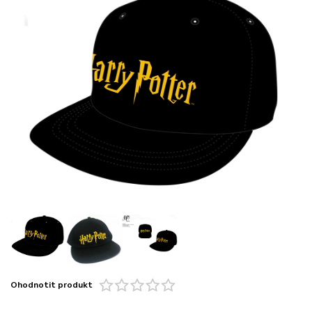
Ohodnotit produkt