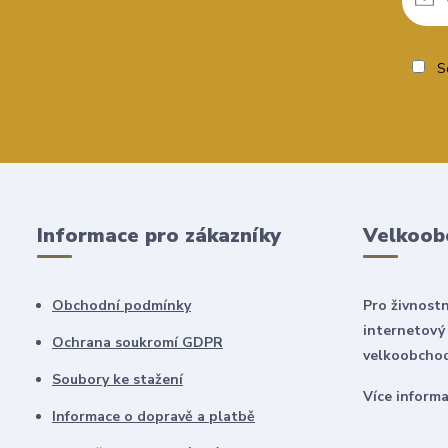
So
Informace pro zákazníky
Velkoob
Obchodní podmínky
Pro živnostn
internetový
Ochrana soukromí GDPR
velkoobchod
Soubory ke stažení
Více inform
Informace o dopravě a platbě