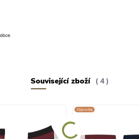
obce.
Související zboží
4
Výprodej