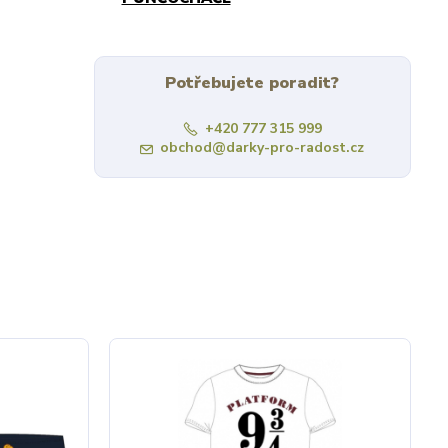
Potřebujete poradit?
+420 777 315 999
obchod@darky-pro-radost.cz