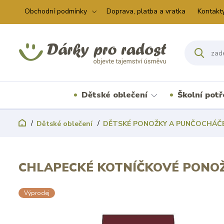
Obchodní podmínky
Doprava, platba a vratka
Kontakt
Dětské oblečení
Školní pot
Dětské oblečení
DĚTSKÉ PONOŽKY A PUNČOCHÁČ
CHLAPECKÉ KOTNÍČKOVÉ PONOŽ
Výprodej