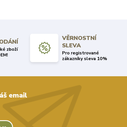
VĚRNOSTNÍ
DODÁNÍ
SLEVA
ké zboží
Pro registrované
EM!
zákazníky sleva 10%
áš email