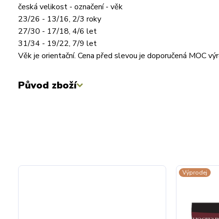
česká velikost - označení - věk
23/26 - 13/16, 2/3 roky
27/30 - 17/18, 4/6 let
31/34 - 19/22, 7/9 let
Věk je orientační. Cena před slevou je doporučená MOC výr
Původ zboží
Výprodej