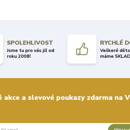
SPOLEHLIVOST
RYCHLÉ 
Jsme tu pro vás již od
Veškeré děts
roku 2008!
máme SKLAD
 akce a slevové poukazy zdarma na V