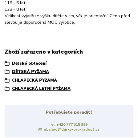
116 - 6 let
128 - 8 let
Velikost vyjadřuje výšku dítěte v cm, věk je orientační. Cena před
slevou je doporučená MOC výrobce.
Zboží zařazeno v kategoriích
Dětské oblečení
DĚTSKÁ PYŽAMA
CHLAPECKÁ PYŽAMA
CHLAPECKÁ LETNÍ PYŽAMA
Potřebujete poradit?
+420 777 315 999
obchod@darky-pro-radost.cz