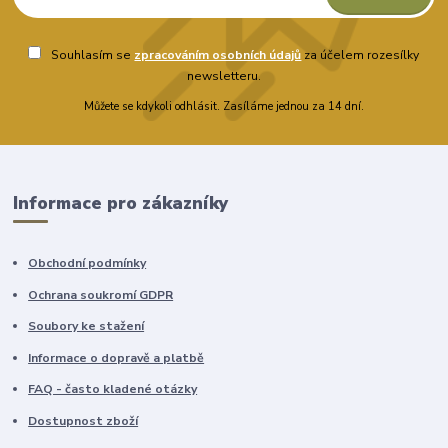
Souhlasím se
zpracováním osobních údajů
za účelem rozesílky
newsletteru.
Můžete se kdykoli odhlásit. Zasíláme jednou za 14 dní.
Informace pro zákazníky
Obchodní podmínky
Ochrana soukromí GDPR
Soubory ke stažení
Informace o dopravě a platbě
FAQ - často kladené otázky
Dostupnost zboží