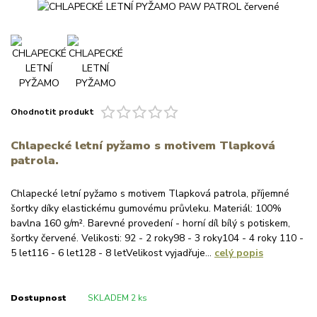
Ohodnotit produkt
Chlapecké letní pyžamo s motivem Tlapková
patrola.
Chlapecké letní pyžamo s motivem Tlapková patrola, příjemné
šortky díky elastickému gumovému průvleku. Materiál: 100%
bavlna 160 g/m². Barevné provedení - horní díl bílý s potiskem,
šortky červené. Velikosti: 92 - 2 roky98 - 3 roky104 - 4 roky 110 -
5 let116 - 6 let128 - 8 letVelikost vyjadřuje...
celý popis
Dostupnost
SKLADEM 2 ks