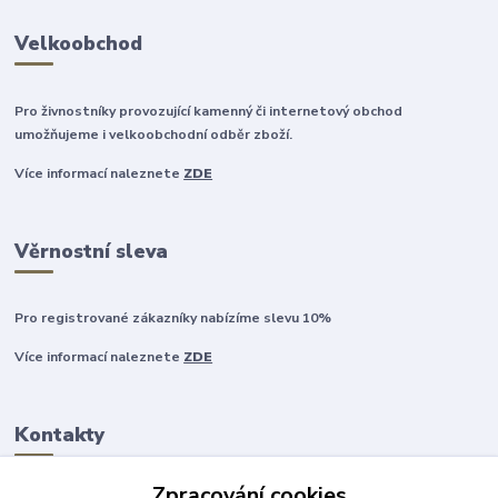
Velkoobchod
Pro živnostníky provozující kamenný či internetový obchod
umožňujeme i velkoobchodní odběr zboží.
Více informací naleznete
ZDE
Věrnostní sleva
Pro registrované zákazníky nabízíme slevu 10%
Více informací naleznete
ZDE
Kontakty
Zpracování cookies