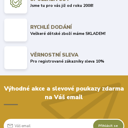
Jsme tu pro vás již od roku 2008!
RYCHLÉ DODÁNÍ
Veškeré dětské zboží máme SKLADEM!
VĚRNOSTNÍ SLEVA
Pro registrované zákazníky sleva 10%
Výhodné akce a slevové poukazy zdarma
na Váš email
Přihlásit se