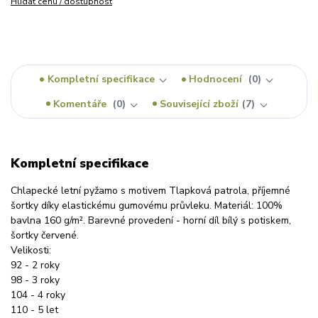
Hlídat cenu / dostupnost
Kompletní specifikace
Hodnocení
0
Komentáře
0
Související zboží
7
Kompletní specifikace
Chlapecké letní pyžamo s motivem Tlapková patrola, příjemné
šortky díky elastickému gumovému průvleku. Materiál: 100%
bavlna 160 g/m². Barevné provedení - horní díl bílý s potiskem,
šortky červené.
Velikosti:
92 - 2 roky
98 - 3 roky
104 - 4 roky
110 - 5 let