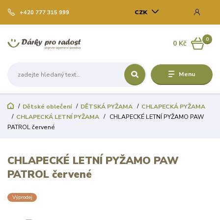
CZK
+420 777 315 999
0
0 Kč
Menu
Dětské oblečení
DĚTSKÁ PYŽAMA
CHLAPECKÁ PYŽAMA
CHLAPECKÁ LETNÍ PYŽAMA
CHLAPECKÉ LETNÍ PYŽAMO PAW
PATROL červené
CHLAPECKÉ LETNÍ PYŽAMO PAW
PATROL červené
Výprodej