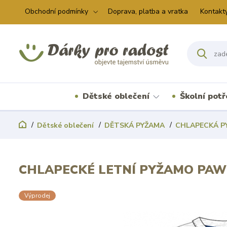
Obchodní podmínky
Doprava, platba a vratka
Kontakt
Dětské oblečení
Školní pot
Dětské oblečení
DĚTSKÁ PYŽAMA
CHLAPECKÁ P
CHLAPECKÉ LETNÍ PYŽAMO PAW
Výprodej