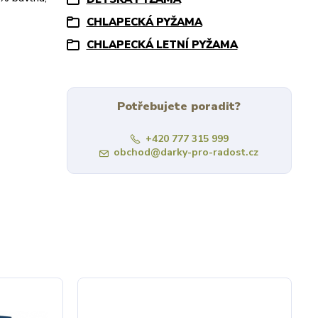
.
CHLAPECKÁ PYŽAMA
CHLAPECKÁ LETNÍ PYŽAMA
Potřebujete poradit?
+420 777 315 999
obchod@darky-pro-radost.cz