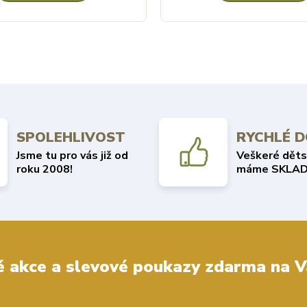
SPOLEHLIVOST
RYCHLÉ 
Jsme tu pro vás již od
Veškeré děts
roku 2008!
máme SKLAD
 akce a slevové poukazy zdarma na V