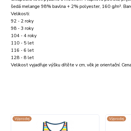
šedá melange 98% bavlna + 2% polyester, 160 g/m². Barev
Velikosti:
92 - 2 roky
98 - 3 roky
104 - 4 roky
110 - 5 let
116 - 6 let
128 - 8 let
Velikost vyjadřuje výšku dítěte v cm, věk je orientační. C
Výprodej
Výprodej