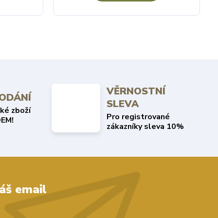
VĚRNOSTNÍ
DODÁNÍ
SLEVA
ké zboží
Pro registrované
EM!
zákazníky sleva 10%
áš email