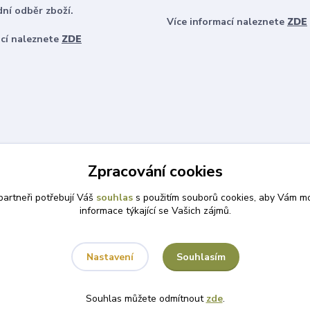
ní odběr zboží.
Více informací naleznete
ZDE
ací naleznete
ZDE
Zpracování cookies
artneři potřebují Váš
souhlas
s použitím souborů cookies, aby Vám mo
informace týkající se Vašich zájmů.
Souhlasím
Nastavení
Souhlas můžete odmítnout
zde
.