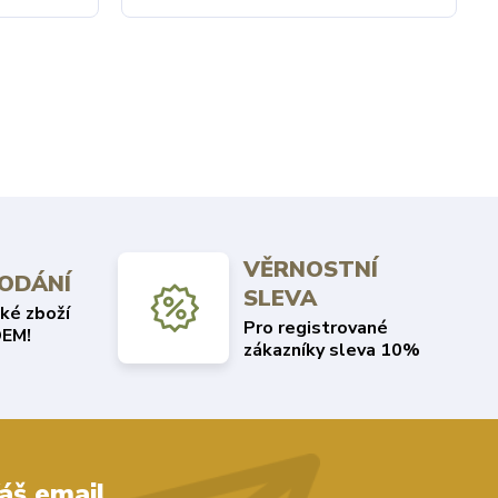
VĚRNOSTNÍ
DODÁNÍ
SLEVA
ké zboží
Pro registrované
EM!
zákazníky sleva 10%
áš email