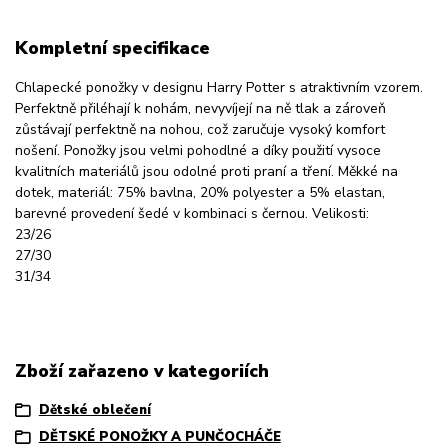
Kompletní specifikace
Chlapecké ponožky v designu Harry Potter s atraktivním vzorem.
Perfektně přiléhají k nohám, nevyvíjejí na ně tlak a zároveň
zůstávají perfektně na nohou, což zaručuje vysoký komfort
nošení. Ponožky jsou velmi pohodlné a díky použití vysoce
kvalitních materiálů jsou odolné proti praní a tření. Měkké na
dotek, materiál: 75% bavlna, 20% polyester a 5% elastan,
barevné provedení šedé v kombinaci s černou. Velikosti:
23/26
27/30
31/34
Zboží zařazeno v kategoriích
Dětské oblečení
DĚTSKÉ PONOŽKY A PUNČOCHÁČE