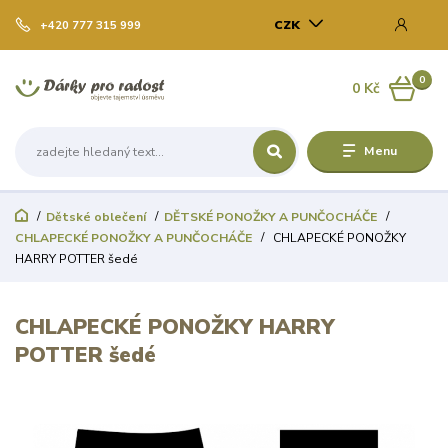
CZK
+420 777 315 999
0
0 Kč
Menu
Dětské oblečení
DĚTSKÉ PONOŽKY A PUNČOCHÁČE
CHLAPECKÉ PONOŽKY A PUNČOCHÁČE
CHLAPECKÉ PONOŽKY
HARRY POTTER šedé
CHLAPECKÉ PONOŽKY HARRY
POTTER šedé