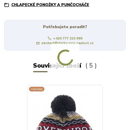
CHLAPECKÉ PONOŽKY A PUNČOCHÁČE
Potřebujete poradit?
+420 777 315 999
obchod@darky-pro-radost.cz
Související zboží
5
Výprodej
Výprodej