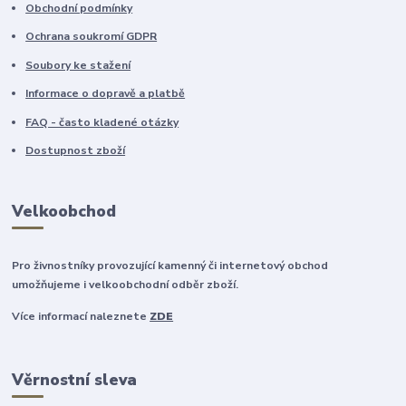
Obchodní podmínky
Ochrana soukromí GDPR
Soubory ke stažení
Informace o dopravě a platbě
FAQ - často kladené otázky
Dostupnost zboží
Velkoobchod
Pro živnostníky provozující kamenný či internetový obchod
umožňujeme i velkoobchodní odběr zboží.
Více informací naleznete
ZDE
Věrnostní sleva