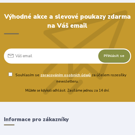
Výhodné akce a slevové poukazy zdarma
na Váš email
Přihlásit se
Souhlasím se
zpracováním osobních údajů
za účelem rozesílky
newsletteru.
Můžete se kdykoli odhlásit. Zasíláme jednou za 14 dní.
Informace pro zákazníky