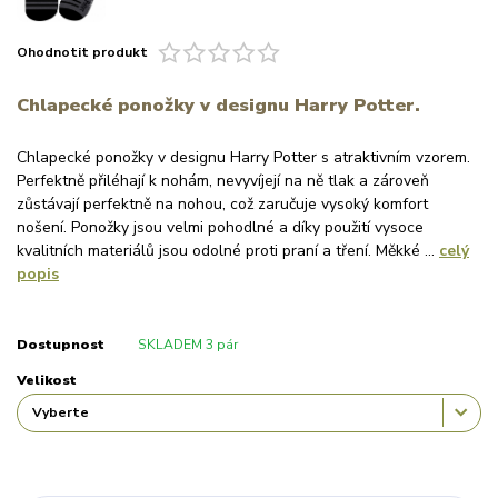
Ohodnotit produkt
Chlapecké ponožky v designu Harry Potter.
Chlapecké ponožky v designu Harry Potter s atraktivním vzorem.
Perfektně přiléhají k nohám, nevyvíjejí na ně tlak a zároveň
zůstávají perfektně na nohou, což zaručuje vysoký komfort
nošení. Ponožky jsou velmi pohodlné a díky použití vysoce
kvalitních materiálů jsou odolné proti praní a tření. Měkké ...
celý
popis
Dostupnost
SKLADEM 3 pár
Velikost