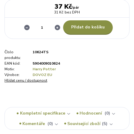
37 Kč
/
pár
31 Kč
bez DPH
Přidat do košíku
Číslo
10624TS
produktu:
EAN kód:
5904009010624
Motiv:
Harry Potter
Výrobce:
DOVOZ EU
Hlídat cenu / dostupnost
Kompletní specifikace
Hodnocení
0
Komentáře
0
Související zboží
5