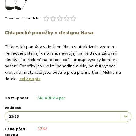
Ohodnotit produkt
Chlapecké ponožky v designu Nasa.
Chlapecké ponožky v designu Nasa s atraktivním vzorem.
Perfektně přiléhají k nohám, nevyvíjejí na ně tlak a zároveň
zůstávají perfektně na nohou, což zaručuje vysoký komfort
nošení. Ponožky jsou velmi pohodlné a díky použití vysoce
kvalitních materiálů jsou odolné proti praní a tření. Měkké na
dotek...
celý popis
Dostupnost
SKLADEM 4 pár
Velikost
Cena před
37 Kč
slevou