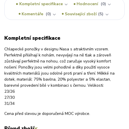
Kompletní specifikace
Hodnocení
0
Komentáře
0
Související zboží
5
Kompletní specifikace
Chlapecké ponožky v designu Nasa s atraktivním vzorem.
Perfektně přiléhají k nohám, nevyvíjejí na ně tlak a zároveň
zůstávají perfektně na nohou, což zaručuje vysoký komfort
nošení. Ponožky jsou velmi pohodlné a díky použití vysoce
kvalitních materiálů jsou odolné proti praní a tření. Měkké na
dotek, materiál: 75% bavlna, 20% polyester a 5% elastan,
barevné provedení bílé v kombinaci s černou. Velikosti:
23/26
27/30
31/34
Cena před slevou je doporučená MOC výrobce.
Původ zboží