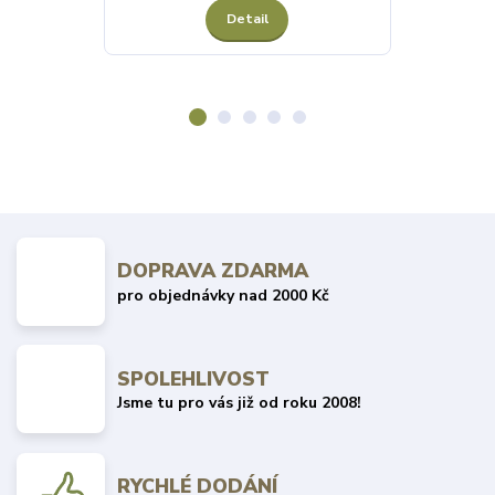
Detail
Z
DOPRAVA ZDARMA
pro objednávky nad 2000 Kč
SPOLEHLIVOST
Jsme tu pro vás již od roku 2008!
RYCHLÉ DODÁNÍ