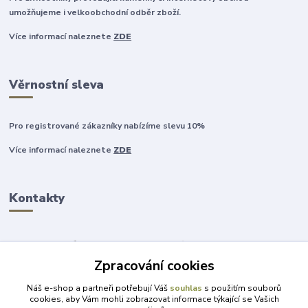
umožňujeme i velkoobchodní odběr zboží.
Více informací naleznete
ZDE
Věrnostní sleva
Pro registrované zákazníky nabízíme slevu 10%
Více informací naleznete
ZDE
Kontakty
Zpracování cookies
+420 777 315 999
Náš e-shop a partneři potřebují Váš
souhlas
s použitím souborů
cookies, aby Vám mohli zobrazovat informace týkající se Vašich