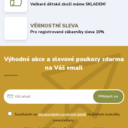
Veškeré dětské zboží máme SKLADEM!
VĚRNOSTNÍ SLEVA
Pro registrované zákazníky sleva 10%
Výhodné akce a slevové poukazy zdarma
na Váš email
Přihlásit se
Souhlasím se
zpracováním osobních údajů
za účelem rozesílky
newsletteru.