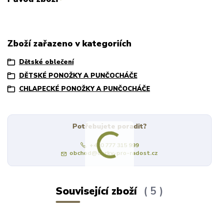
Zboží zařazeno v kategoriích
Dětské oblečení
DĚTSKÉ PONOŽKY A PUNČOCHÁČE
CHLAPECKÉ PONOŽKY A PUNČOCHÁČE
Potřebujete poradit?
+420 777 315 999
obchod@darky-pro-radost.cz
Související zboží
5