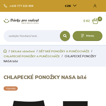
CZK
+420 777 315 999
0
0 Kč
Menu
Dětské oblečení
DĚTSKÉ PONOŽKY A PUNČOCHÁČE
CHLAPECKÉ PONOŽKY A PUNČOCHÁČE
CHLAPECKÉ PONOŽKY
NASA bílé
CHLAPECKÉ PONOŽKY NASA bílé
Výprodej