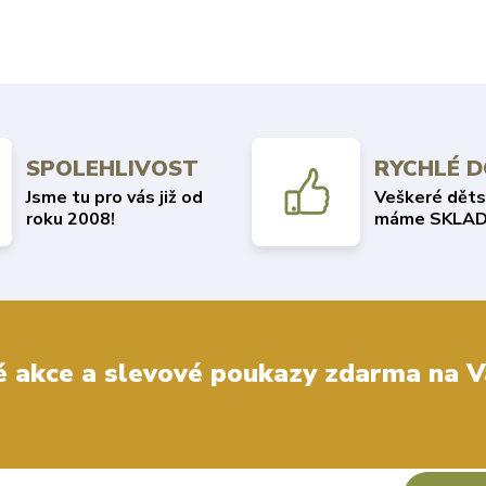
SPOLEHLIVOST
RYCHLÉ 
Jsme tu pro vás již od
Veškeré děts
roku 2008!
máme SKLAD
 akce a slevové poukazy zdarma na V