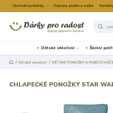
Obchodní podmínky
Doprava, platba a vratka
Kontakt
Dětské oblečení
Školní pot
Dětské oblečení
DĚTSKÉ PONOŽKY A PUNČOCHÁČ
CHLAPECKÉ PONOŽKY STAR WA