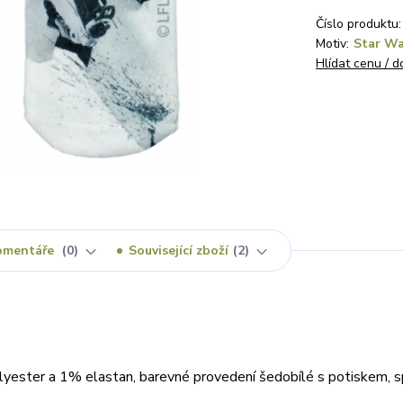
Číslo produktu:
Motiv:
Star Wa
Hlídat cenu / 
omentáře
0
Související zboží
2
yester a 1% elastan, barevné provedení šedobílé s potiskem, s