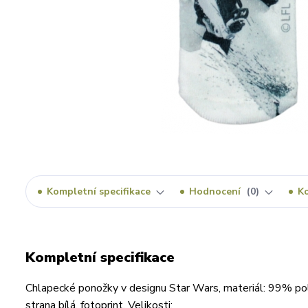
Kompletní specifikace
Hodnocení
0
K
Kompletní specifikace
Chlapecké ponožky v designu Star Wars, materiál: 99% pol
strana bílá, fotoprint. Velikosti: