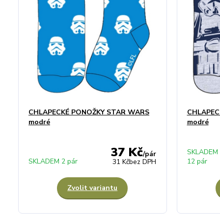
CHLAPECKÉ PONOŽKY STAR WARS
CHLAPEC
modré
modré
37 Kč
SKLADEM
/
pár
SKLADEM 2 pár
12 pár
31 Kč
bez DPH
Zvolit variantu