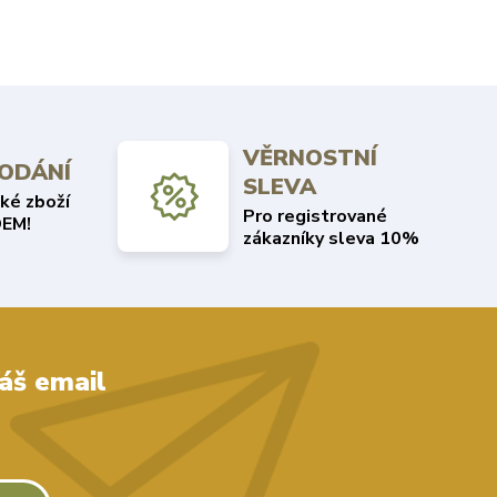
VĚRNOSTNÍ
DODÁNÍ
SLEVA
ké zboží
Pro registrované
EM!
zákazníky sleva 10%
áš email