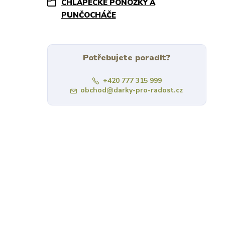
CHLAPECKÉ PONOŽKY A
PUNČOCHÁČE
Potřebujete poradit?
+420 777 315 999
obchod@darky-pro-radost.cz