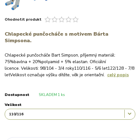
Ohodnotit produkt
Chlapecké punčocháče s motivem Bárta
Simpsona.
Chlapecké punčocháče Bart Simpson, příjemný materiál:
75%bavlna + 20%polyamid + 5% elastan. Oficiální
licence. Velikosti: 98/104 - 3/4 roky110/116 - 5/6 let122/128 - 7/8
letVelikost označuje výšku dítěte, věk je orientační.
celý popis
Dostupnost
SKLADEM 1 ks
Velikost