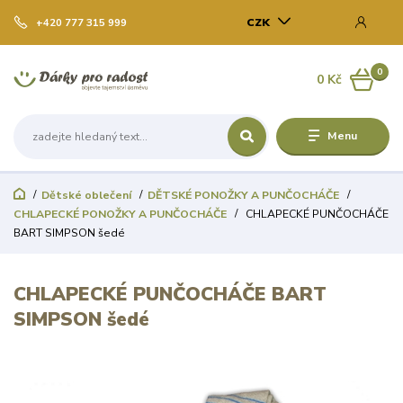
CZK
+420 777 315 999
0
0 Kč
Menu
Dětské oblečení
DĚTSKÉ PONOŽKY A PUNČOCHÁČE
CHLAPECKÉ PONOŽKY A PUNČOCHÁČE
CHLAPECKÉ PUNČOCHÁČE
BART SIMPSON šedé
CHLAPECKÉ PUNČOCHÁČE BART
SIMPSON šedé