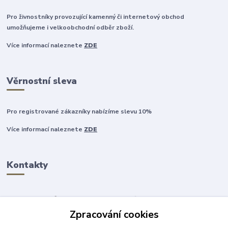
Pro živnostníky provozující kamenný či internetový obchod
umožňujeme i velkoobchodní odběr zboží.
Více informací naleznete
ZDE
Věrnostní sleva
Pro registrované zákazníky nabízíme slevu 10%
Více informací naleznete
ZDE
Kontakty
Zpracování cookies