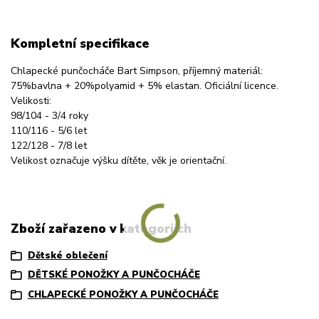
Kompletní specifikace
Chlapecké punčocháče Bart Simpson, příjemný materiál:
75%bavlna + 20%polyamid + 5% elastan. Oficiální licence.
Velikosti:
98/104 - 3/4 roky
110/116 - 5/6 let
122/128 - 7/8 let
Velikost označuje výšku dítěte, věk je orientační.
Zboží zařazeno v kategoriích
Dětské oblečení
DĚTSKÉ PONOŽKY A PUNČOCHÁČE
CHLAPECKÉ PONOŽKY A PUNČOCHÁČE