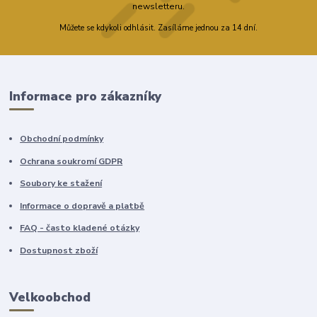
newsletteru.
Můžete se kdykoli odhlásit. Zasíláme jednou za 14 dní.
Informace pro zákazníky
Obchodní podmínky
Ochrana soukromí GDPR
Soubory ke stažení
Informace o dopravě a platbě
FAQ - často kladené otázky
Dostupnost zboží
Velkoobchod