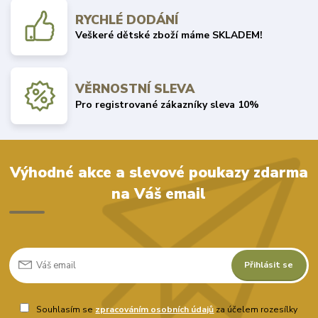
RYCHLÉ DODÁNÍ
Veškeré dětské zboží máme SKLADEM!
VĚRNOSTNÍ SLEVA
Pro registrované zákazníky sleva 10%
Výhodné akce a slevové poukazy zdarma
na Váš email
Přihlásit se
Souhlasím se
zpracováním osobních údajů
za účelem rozesílky