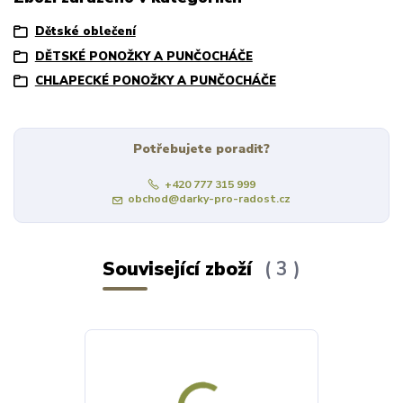
Dětské oblečení
DĚTSKÉ PONOŽKY A PUNČOCHÁČE
CHLAPECKÉ PONOŽKY A PUNČOCHÁČE
Potřebujete poradit?
+420 777 315 999
obchod@darky-pro-radost.cz
Související zboží
3