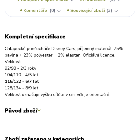
Komentáře
0
Související zboží
3
Kompletní specifikace
Chlapecké punčocháče Disney Cars, příjemný materiál: 75%
bavlna + 23% polyester + 2% elastan. Oficiální licence.
Velikosti:
92/98 - 2/3 roky
104/110 - 4/5 let
116/122 - 6/7 let
128/134 - 8/9 let
Velikost označuje výšku dítěte v cm, věk je orientační.
Původ zboží
Zboží zařazeno v kategoriích