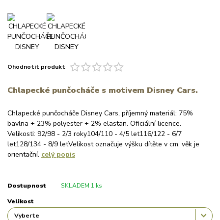
Ohodnotit produkt
Chlapecké punčocháče s motivem Disney Cars.
Chlapecké punčocháče Disney Cars, příjemný materiál: 75%
bavlna + 23% polyester + 2% elastan. Oficiální licence.
Velikosti: 92/98 - 2/3 roky104/110 - 4/5 let116/122 - 6/7
let128/134 - 8/9 letVelikost označuje výšku dítěte v cm, věk je
orientační.
celý popis
Dostupnost
SKLADEM 1 ks
Velikost