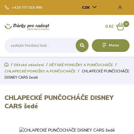
CZK
+420 777 315 999
0
0 Kč
Menu
Dětské oblečení
DĚTSKÉ PONOŽKY A PUNČOCHÁČE
CHLAPECKÉ PONOŽKY A PUNČOCHÁČE
CHLAPECKÉ PUNČOCHÁČE
DISNEY CARS šedé
CHLAPECKÉ PUNČOCHÁČE DISNEY
CARS šedé