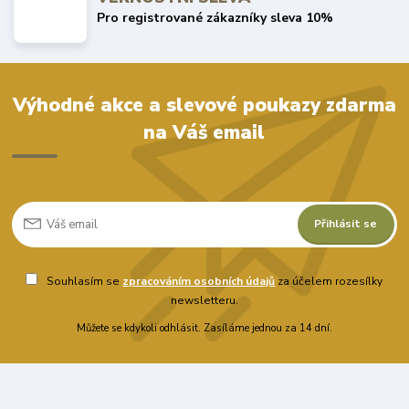
Pro registrované zákazníky sleva 10%
Výhodné akce a slevové poukazy zdarma
na Váš email
Přihlásit se
Souhlasím se
zpracováním osobních údajů
za účelem rozesílky
newsletteru.
Můžete se kdykoli odhlásit. Zasíláme jednou za 14 dní.