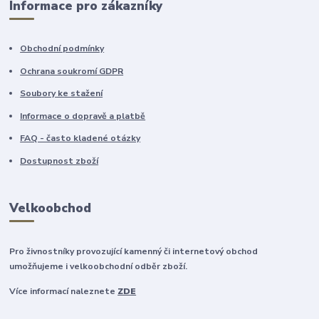
Informace pro zákazníky
Obchodní podmínky
Ochrana soukromí GDPR
Soubory ke stažení
Informace o dopravě a platbě
FAQ - často kladené otázky
Dostupnost zboží
Velkoobchod
Pro živnostníky provozující kamenný či internetový obchod
umožňujeme i velkoobchodní odběr zboží.
Více informací naleznete
ZDE