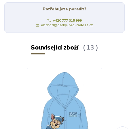
Potřebujete poradit?
+420 777 315 999
obchod@darky-pro-radost.cz
Související zboží
13