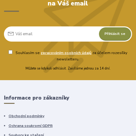
na Váš email
Přihlásit se
Souhlasím se
zpracováním osobních údajů
za účelem rozesílky
newsletteru.
Můžete se kdykoli odhlásit. Zasíláme jednou za 14 dní.
Informace pro zákazníky
Obchodní podmínky
Ochrana soukromí GDPR
Soubory ke stažení