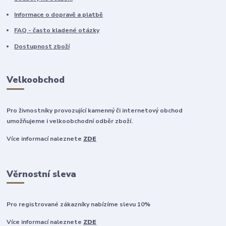
Informace o dopravě a platbě
FAQ - často kladené otázky
Dostupnost zboží
Velkoobchod
Pro živnostníky provozující kamenný či internetový obchod
umožňujeme i velkoobchodní odběr zboží.
Více informací naleznete
ZDE
Věrnostní sleva
Pro registrované zákazníky nabízíme slevu 10%
Více informací naleznete
ZDE