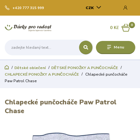
CZK
+420 777 315 999
0
0 Kč
Menu
Dětské oblečení
DĚTSKÉ PONOŽKY A PUNČOCHÁČE
CHLAPECKÉ PONOŽKY A PUNČOCHÁČE
Chlapecké punčocháče
Paw Patrol Chase
Chlapecké punčocháče Paw Patrol
Chase