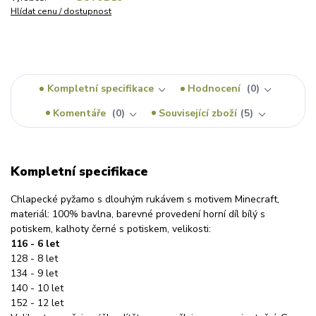
Hlídat cenu / dostupnost
Kompletní specifikace
Hodnocení
0
Komentáře
0
Související zboží
5
Kompletní specifikace
Chlapecké pyžamo s dlouhým rukávem s motivem Minecraft,
materiál: 100% bavlna, barevné provedení horní díl bílý s
potiskem, kalhoty černé s potiskem, velikosti:
116 - 6 let
128 - 8 let
134 - 9 let
140 - 10 let
152 - 12 let