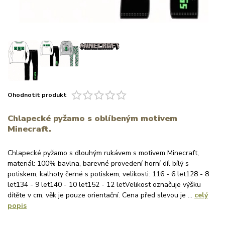
Ohodnotit produkt
Chlapecké pyžamo s oblíbeným motivem
Minecraft.
Chlapecké pyžamo s dlouhým rukávem s motivem Minecraft,
materiál: 100% bavlna, barevné provedení horní díl bílý s
potiskem, kalhoty černé s potiskem, velikosti: 116 - 6 let128 - 8
let134 - 9 let140 - 10 let152 - 12 letVelikost označuje výšku
dítěte v cm, věk je pouze orientační. Cena před slevou je ...
celý
popis