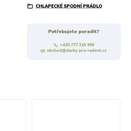
CHLAPECKÉ SPODNÍ PRÁDLO
Potřebujete poradit?
+420 777 315 999
obchod@darky-pro-radost.cz