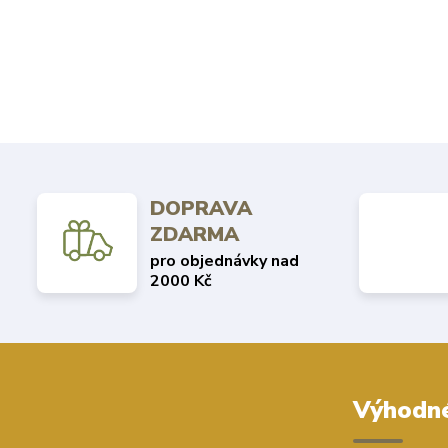
DOPRAVA
ZDARMA
pro objednávky nad
2000 Kč
Výhodné