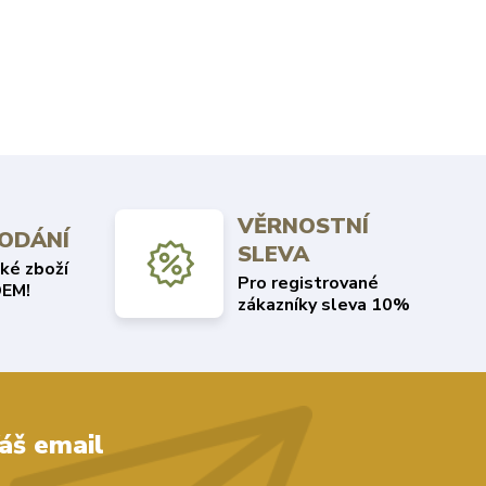
VĚRNOSTNÍ
DODÁNÍ
SLEVA
ké zboží
Pro registrované
EM!
zákazníky sleva 10%
áš email