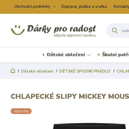
Obchodní podmínky
Doprava, platba a vratka
Kontakt
Dětské oblečení
Školní pot
Dětské oblečení
DĚTSKÉ SPODNÍ PRÁDLO
CHLA
CHLAPECKÉ SLIPY MICKEY MOUS
Výprodej