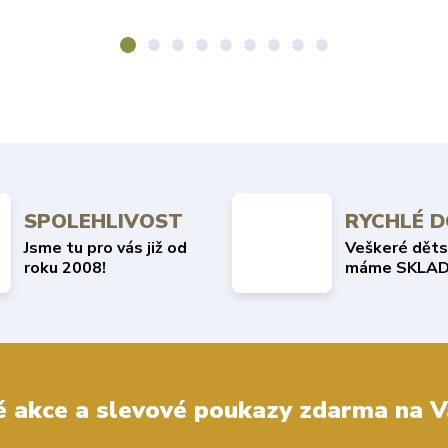
SPOLEHLIVOST
RYCHLÉ 
Jsme tu pro vás již od
Veškeré děts
roku 2008!
máme SKLAD
 akce a slevové poukazy zdarma na V