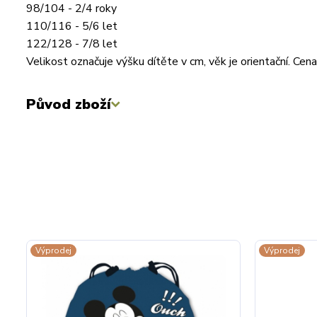
98/104 - 2/4 roky
110/116 - 5/6 let
122/128 - 7/8 let
Velikost označuje výšku dítěte v cm, věk je orientační. C
Původ zboží
Výprodej
Výprodej