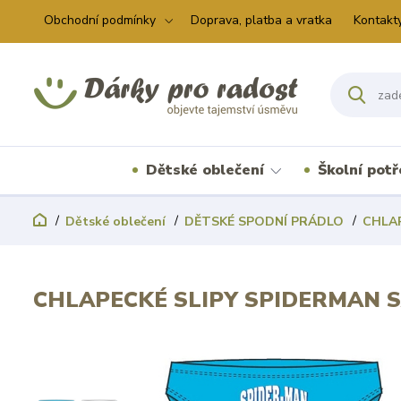
Obchodní podmínky
Doprava, platba a vratka
Kontakt
Dětské oblečení
Školní pot
Dětské oblečení
DĚTSKÉ SPODNÍ PRÁDLO
CHLA
CHLAPECKÉ SLIPY SPIDERMAN S