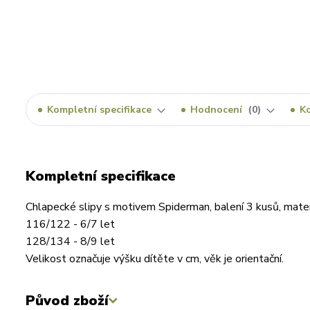
Kompletní specifikace
Hodnocení
0
K
Kompletní specifikace
Chlapecké slipy s motivem Spiderman, balení 3 kusů, materi
116/122 - 6/7 let
128/134 - 8/9 let
Velikost označuje výšku dítěte v cm, věk je orientační.
Původ zboží