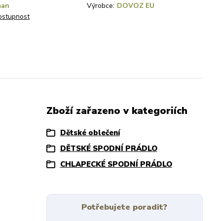
man
Výrobce:
DOVOZ EU
dostupnost
Zboží zařazeno v kategoriích
Dětské oblečení
DĚTSKÉ SPODNÍ PRÁDLO
CHLAPECKÉ SPODNÍ PRÁDLO
Potřebujete poradit?