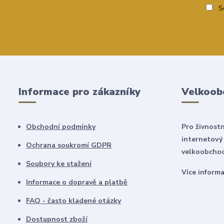
So
Informace pro zákazníky
Velkoob
Obchodní podmínky
Pro živnostn
internetový
Ochrana soukromí GDPR
velkoobchod
Soubory ke stažení
Více inform
Informace o dopravě a platbě
FAQ - často kladené otázky
Dostupnost zboží