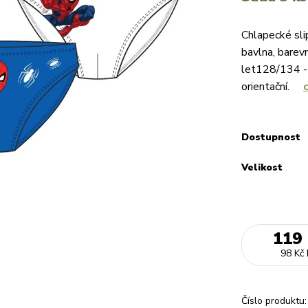
Chlapecké sli
bavlna, barevn
let128/134 - 
orientační.
Dostupnost
Velikost
119
98 Kč
Číslo produktu: