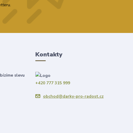
tteru.
Kontakty
bízíme slevu
+420 777 315 999
obchod@darky-pro-radost.cz