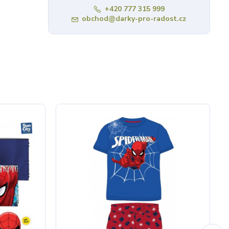
+420 777 315 999
obchod@darky-pro-radost.cz