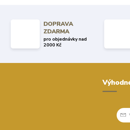
DOPRAVA
ZDARMA
pro objednávky nad
2000 Kč
Výhodné