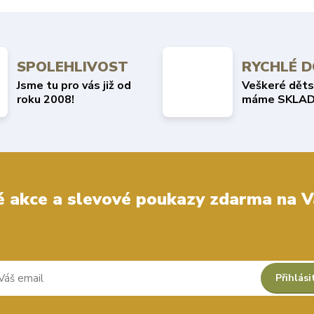
SPOLEHLIVOST
RYCHLÉ 
Jsme tu pro vás již od
Veškeré děts
roku 2008!
máme SKLAD
 akce a slevové poukazy zdarma na V
Přihlási