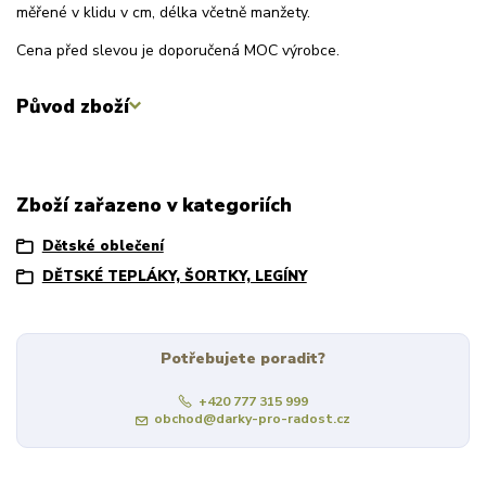
měřené v klidu v cm, délka včetně manžety.
Cena před slevou je doporučená MOC výrobce.
Původ zboží
Zboží zařazeno v kategoriích
Dětské oblečení
DĚTSKÉ TEPLÁKY, ŠORTKY, LEGÍNY
Potřebujete poradit?
+420 777 315 999
obchod@darky-pro-radost.cz