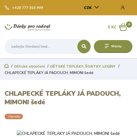
CZK
+420 777 315 999
0
0 Kč
Menu
Dětské oblečení
DĚTSKÉ TEPLÁKY, ŠORTKY, LEGÍNY
CHLAPECKÉ TEPLÁKY JÁ PADOUCH, MIMONI šedé
CHLAPECKÉ TEPLÁKY JÁ PADOUCH,
MIMONI šedé
Výprodej