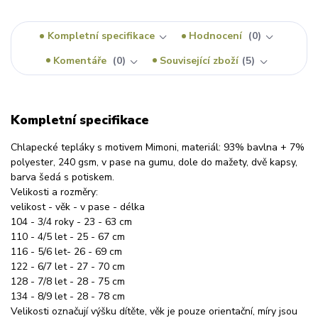
Kompletní specifikace
Hodnocení
0
Komentáře
0
Související zboží
5
Kompletní specifikace
Chlapecké tepláky s motivem Mimoni, materiál: 93% bavlna + 7%
polyester, 240 gsm, v pase na gumu, dole do mažety, dvě kapsy,
barva šedá s potiskem.
Velikosti a rozměry:
velikost - věk - v pase - délka
104 - 3/4 roky - 23 - 63 cm
110 - 4/5 let - 25 - 67 cm
116 - 5/6 let- 26 - 69 cm
122 - 6/7 let - 27 - 70 cm
128 - 7/8 let - 28 - 75 cm
134 - 8/9 let - 28 - 78 cm
Velikosti označují výšku dítěte, věk je pouze orientační, míry jsou