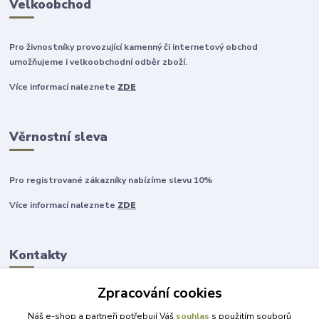
Velkoobchod
Pro živnostníky provozující kamenný či internetový obchod
umožňujeme i velkoobchodní odběr zboží.
Více informací naleznete
ZDE
Věrnostní sleva
Pro registrované zákazníky nabízíme slevu 10%
Více informací naleznete
ZDE
Kontakty
Zpracování cookies
+420 777 315 999
Náš e-shop a partneři potřebují Váš
souhlas
s použitím souborů