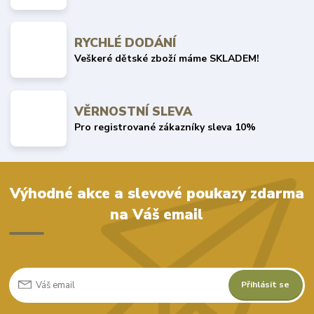
RYCHLÉ DODÁNÍ
Veškeré dětské zboží máme SKLADEM!
VĚRNOSTNÍ SLEVA
Pro registrované zákazníky sleva 10%
Výhodné akce a slevové poukazy zdarma
na Váš email
Přihlásit se