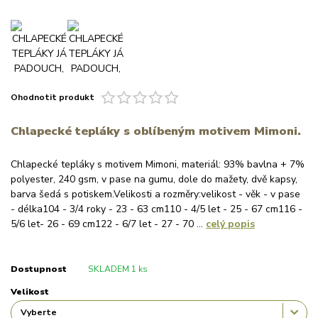
Ohodnotit produkt
Chlapecké tepláky s oblíbeným motivem Mimoni.
Chlapecké tepláky s motivem Mimoni, materiál: 93% bavlna + 7%
polyester, 240 gsm, v pase na gumu, dole do mažety, dvě kapsy,
barva šedá s potiskem.Velikosti a rozměry:velikost - věk - v pase
- délka104 - 3/4 roky - 23 - 63 cm110 - 4/5 let - 25 - 67 cm116 -
5/6 let- 26 - 69 cm122 - 6/7 let - 27 - 70 ...
celý popis
Dostupnost
SKLADEM 1 ks
Velikost