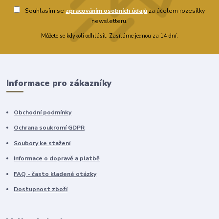
Souhlasím se
zpracováním osobních údajů
za účelem rozesílky
newsletteru.
Můžete se kdykoli odhlásit. Zasíláme jednou za 14 dní.
Informace pro zákazníky
Obchodní podmínky
Ochrana soukromí GDPR
Soubory ke stažení
Informace o dopravě a platbě
FAQ - často kladené otázky
Dostupnost zboží