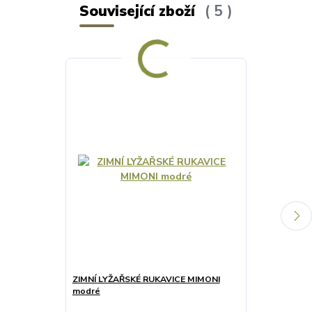
Související zboží
5
ZIMNÍ LYŽAŘSKÉ RUKAVICE MIMONI
ZIMNÍ LYŽAŘ
modré
tmavě modré