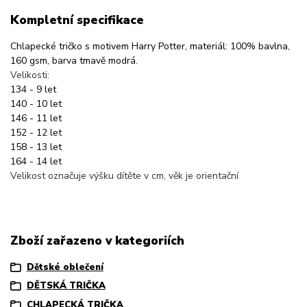
Kompletní specifikace
Chlapecké tričko s motivem Harry Potter, materiál: 100% bavlna,
160 gsm, barva tmavě modrá.
Velikosti:
134 - 9 let
140 - 10 let
146 - 11 let
152 - 12 let
158 - 13 let
164 - 14 let
Velikost označuje výšku dítěte v cm, věk je orientační
.
Zboží zařazeno v kategoriích
Dětské oblečení
DĚTSKÁ TRIČKA
CHLAPECKÁ TRIČKA