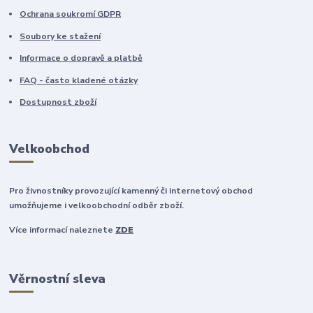
Ochrana soukromí GDPR
Soubory ke stažení
Informace o dopravě a platbě
FAQ - často kladené otázky
Dostupnost zboží
Velkoobchod
Pro živnostníky provozující kamenný či internetový obchod
umožňujeme i velkoobchodní odběr zboží.
Více informací naleznete
ZDE
Věrnostní sleva