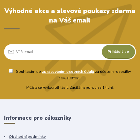
Výhodné akce a slevové poukazy zdarma
na Váš email
Přihlásit se
Souhlasím se
zpracováním osobních údajů
za účelem rozesílky
newsletteru.
Můžete se kdykoli odhlásit. Zasíláme jednou za 14 dní.
Informace pro zákazníky
Obchodní podmínky