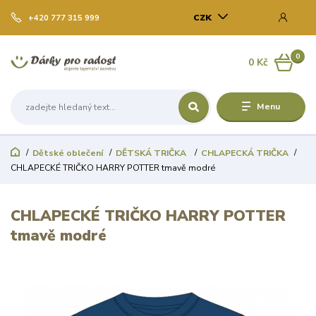
CZK
+420 777 315 999
0
0 Kč
Menu
Dětské oblečení
DĚTSKÁ TRIČKA
CHLAPECKÁ TRIČKA
CHLAPECKÉ TRIČKO HARRY POTTER tmavě modré
CHLAPECKÉ TRIČKO HARRY POTTER
tmavě modré