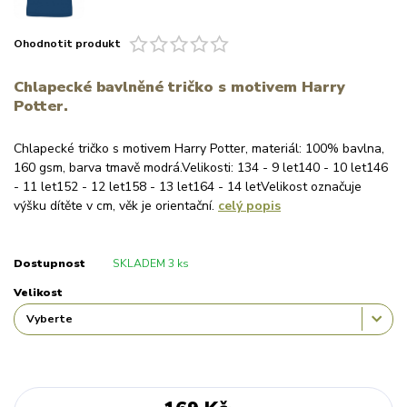
Ohodnotit produkt
Chlapecké bavlněné tričko s motivem Harry
Potter.
Chlapecké tričko s motivem Harry Potter, materiál: 100% bavlna,
160 gsm, barva tmavě modrá.Velikosti: 134 - 9 let140 - 10 let146
- 11 let152 - 12 let158 - 13 let164 - 14 letVelikost označuje
výšku dítěte v cm, věk je orientační.
celý popis
Dostupnost
SKLADEM 3 ks
Velikost