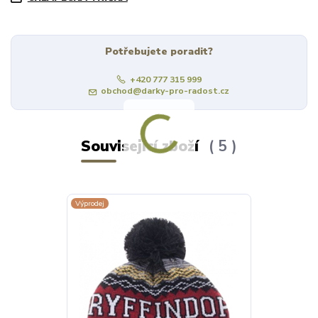
Potřebujete poradit?
+420 777 315 999
obchod@darky-pro-radost.cz
Související zboží
5
Výprodej
Výprodej