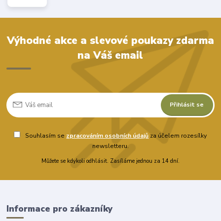
Výhodné akce a slevové poukazy zdarma
na Váš email
Přihlásit se
Souhlasím se
zpracováním osobních údajů
za účelem rozesílky
newsletteru.
Můžete se kdykoli odhlásit. Zasíláme jednou za 14 dní.
Informace pro zákazníky