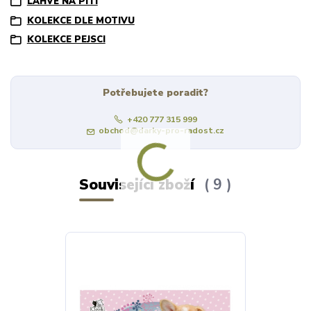
LÁHVE NA PITÍ
KOLEKCE DLE MOTIVU
KOLEKCE PEJSCI
Potřebujete poradit?
+420 777 315 999
obchod@darky-pro-radost.cz
Související zboží
9