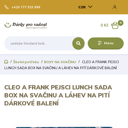
CZK
+420 777 315 999
0
0 Kč
Menu
Školní potřeby
BOXY NA SVAČINU
CLEO A FRANK PEJSCI
LUNCH SADA BOX NA SVAČINU A LÁHEV NA PITÍ DÁRKOVÉ BALENÍ
CLEO A FRANK PEJSCI LUNCH SADA
BOX NA SVAČINU A LÁHEV NA PITÍ
DÁRKOVÉ BALENÍ