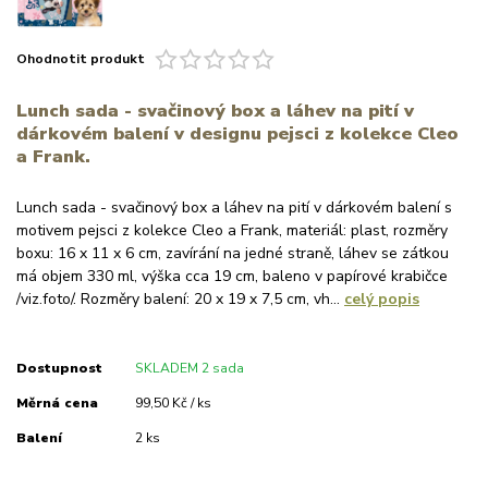
Ohodnotit produkt
Lunch sada - svačinový box a láhev na pití v
dárkovém balení v designu pejsci z kolekce Cleo
a Frank.
Lunch sada - svačinový box a láhev na pití v dárkovém balení s
motivem pejsci z kolekce Cleo a Frank, materiál: plast, rozměry
boxu: 16 x 11 x 6 cm, zavírání na jedné straně, láhev se zátkou
má objem 330 ml, výška cca 19 cm, baleno v papírové krabičce
/viz.foto/. Rozměry balení: 20 x 19 x 7,5 cm, vh...
celý popis
Dostupnost
SKLADEM 2 sada
Měrná cena
99,50 Kč / ks
Balení
2 ks