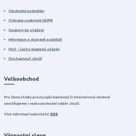
Obchodní podmínky
Ochrana soukromí GDPR
Soubory ke stažení
Informace o dopravě a platbě
FAQ - často kladené otázky
Dostupnost zboží
Velkoobchod
Pro živnostníky provozující kamenný či internetový obchod
umožňujeme i velkoobchodní odběr zboží.
Více informací naleznete
ZDE
Věrnostní sleva