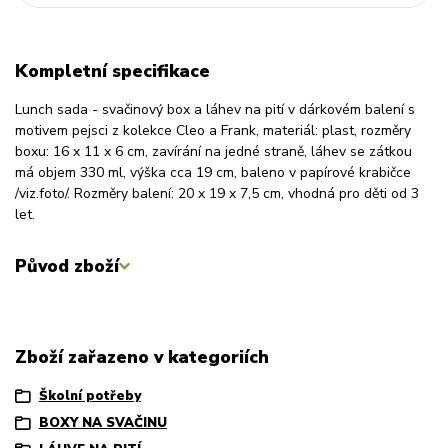
Kompletní specifikace
Lunch sada - svačinový box a láhev na pití v dárkovém balení s
motivem pejsci z kolekce Cleo a Frank, materiál: plast, rozměry
boxu: 16 x 11 x 6 cm, zavírání na jedné straně, láhev se zátkou
má objem 330 ml, výška cca 19 cm, baleno v papírové krabičce
/viz.foto/. Rozměry balení: 20 x 19 x 7,5 cm, vhodná pro děti od 3
let.
Původ zboží
Zboží zařazeno v kategoriích
Školní potřeby
BOXY NA SVAČINU