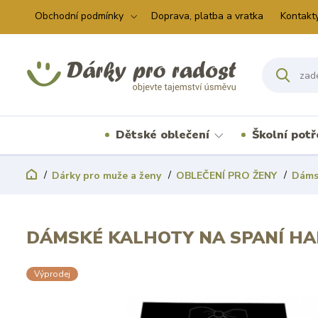
Obchodní podmínky
Doprava, platba a vratka
Kontakt
Dětské oblečení
Školní pot
Dárky pro muže a ženy
OBLEČENÍ PRO ŽENY
Dáms
DÁMSKÉ KALHOTY NA SPANÍ HA
Výprodej