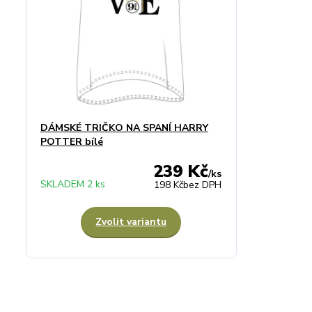
DÁMSKÉ TRIČKO NA SPANÍ HARRY
POTTER bílé
239 Kč
/
ks
SKLADEM 2 ks
198 Kč
bez DPH
Zvolit variantu