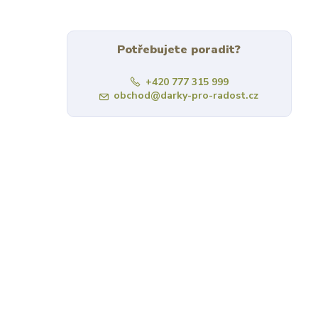
Potřebujete poradit?
+420 777 315 999
obchod@darky-pro-radost.cz