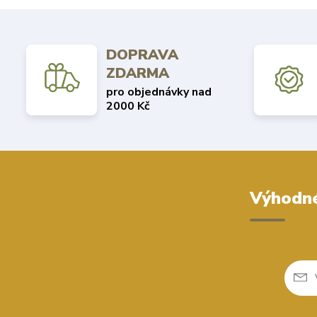
DOPRAVA
ZDARMA
pro objednávky nad
2000 Kč
Výhodné