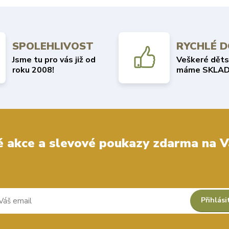
SPOLEHLIVOST
RYCHLÉ 
Jsme tu pro vás již od
Veškeré děts
roku 2008!
máme SKLAD
 akce a slevové poukazy zdarma na V
Přihlási