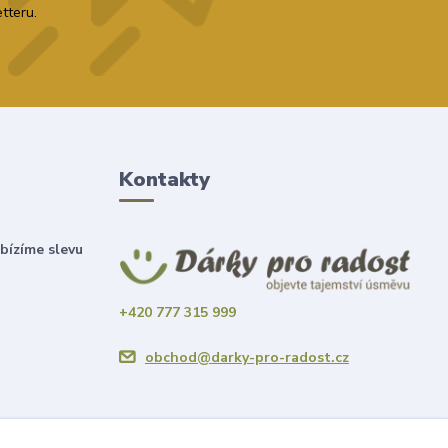
tteru.
Kontakty
bízíme slevu
+420 777 315 999
obchod@darky-pro-radost.cz