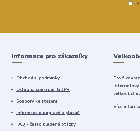
So
Informace pro zákazníky
Velkoob
Obchodní podmínky
Pro živnostn
internetový
Ochrana soukromí GDPR
velkoobchod
Soubory ke stažení
Více inform
Informace o dopravě a platbě
FAQ - často kladené otázky
Dostupnost zboží