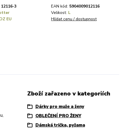
12116-3
EAN kód:
5904009012116
otter
Velikost:
L
OZ EU
Hlídat cenu / dostupnost
Zboží zařazeno v kategoriích
Dárky pro muže a ženy
u,
OBLEČENÍ PRO ŽENY
Dámská trička, pyžama