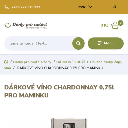
CZK
+420 777 315 999
0
0 Kč
Menu
Dárky pro muže a ženy
DÁRKOVÉ ZBOŽÍ
Chutné dárky, čaje,
vína
DÁRKOVÉ VÍNO CHARDONNAY 0,75l PRO MAMINKU
DÁRKOVÉ VÍNO CHARDONNAY 0,75l
PRO MAMINKU