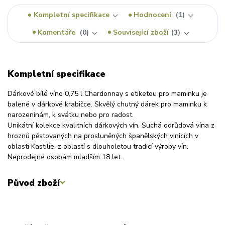
Kompletní specifikace
Hodnocení
1
Komentáře
0
Související zboží
3
Kompletní specifikace
Dárkové bílé víno 0,75 l Chardonnay s etiketou pro maminku je
balené v dárkové krabičce. Skvělý chutný dárek pro maminku k
narozeninám, k svátku nebo pro radost.
Unikátní kolekce kvalitních dárkových vín. Suchá odrůdová vína z
hroznů pěstovaných na prosluněných španělských vinicích v
oblasti Kastilie, z oblastí s dlouholetou tradicí výroby vín.
Neprodejné osobám mladším 18 let.
Původ zboží