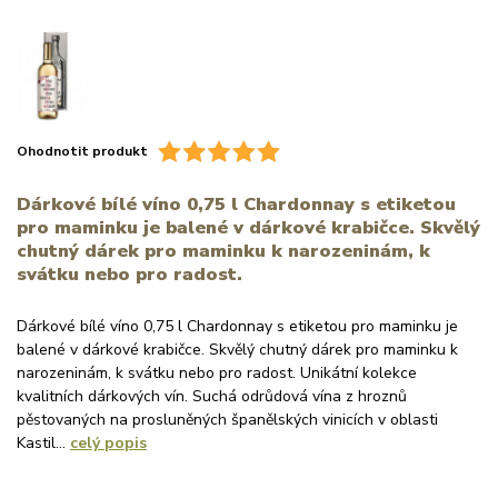
Ohodnotit produkt
Dárkové bílé víno 0,75 l Chardonnay s etiketou
pro maminku je balené v dárkové krabičce. Skvělý
chutný dárek pro maminku k narozeninám, k
svátku nebo pro radost.
Dárkové bílé víno 0,75 l Chardonnay s etiketou pro maminku je
balené v dárkové krabičce. Skvělý chutný dárek pro maminku k
narozeninám, k svátku nebo pro radost. Unikátní kolekce
kvalitních dárkových vín. Suchá odrůdová vína z hroznů
pěstovaných na prosluněných španělských vinicích v oblasti
Kastil...
celý popis