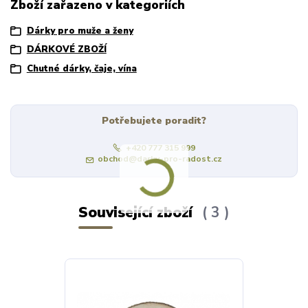
Zboží zařazeno v kategoriích
Dárky pro muže a ženy
DÁRKOVÉ ZBOŽÍ
Chutné dárky, čaje, vína
Potřebujete poradit?
+420 777 315 999
obchod@darky-pro-radost.cz
Související zboží
3