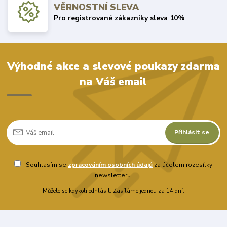
VĚRNOSTNÍ SLEVA
Pro registrované zákazníky sleva 10%
Výhodné akce a slevové poukazy zdarma
na Váš email
Přihlásit se
Souhlasím se
zpracováním osobních údajů
za účelem rozesílky
newsletteru.
Můžete se kdykoli odhlásit. Zasíláme jednou za 14 dní.