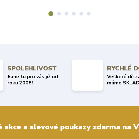
SPOLEHLIVOST
RYCHLÉ 
Jsme tu pro vás již od
Veškeré děts
roku 2008!
máme SKLAD
 akce a slevové poukazy zdarma na V