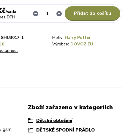
Kč
/
sada
Přidat do košíku
bez DPH
SHU3017-1
Motiv:
Harry Potter
10
Výrobce:
DOVOZ EU
dostupnost
Zboží zařazeno v kategoriích
Dětské oblečení
35 gsm.
DĚTSKÉ SPODNÍ PRÁDLO