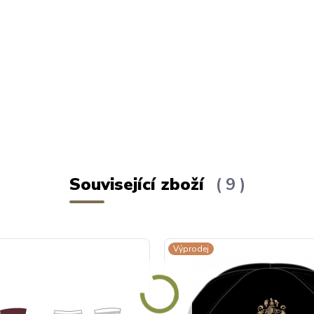
Související zboží
9
Výprodej