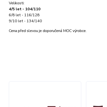
Velikosti:
4/5 let - 104/110
6/8 let - 116/128
9/10 let - 134/140
Cena před slevou je doporučená MOC výrobce.