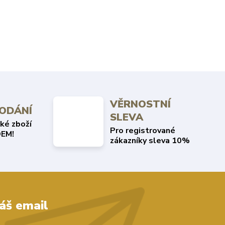
VĚRNOSTNÍ
DODÁNÍ
SLEVA
ké zboží
Pro registrované
EM!
zákazníky sleva 10%
áš email