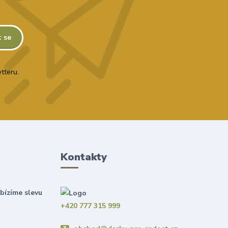
t se
tteru.
Kontakty
bízíme slevu
+420 777 315 999