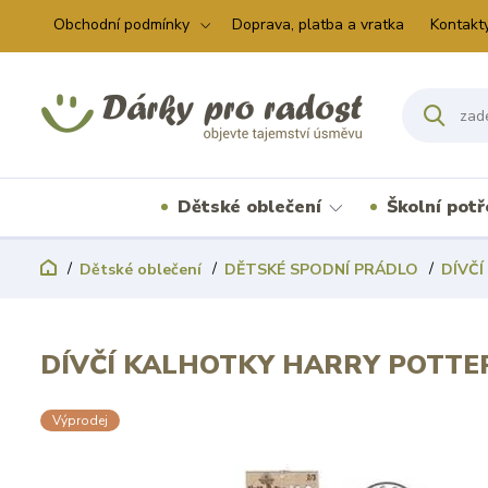
Obchodní podmínky
Doprava, platba a vratka
Kontakt
Dětské oblečení
Školní pot
Dětské oblečení
DĚTSKÉ SPODNÍ PRÁDLO
DÍVČÍ
DÍVČÍ KALHOTKY HARRY POTTER
Výprodej