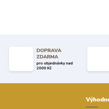
DOPRAVA
ZDARMA
pro objednávky nad
2000 Kč
Výhodné