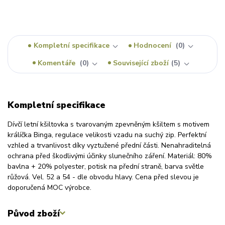
Kompletní specifikace
Hodnocení
0
Komentáře
0
Související zboží
5
Kompletní specifikace
Dívčí letní kšiltovka s tvarovaným zpevněným kšiltem s motivem
králíčka Binga, regulace velikosti vzadu na suchý zip. Perfektní
vzhled a trvanlivost díky vyztužené přední části. Nenahraditelná
ochrana před škodlivými účinky slunečního záření. Materiál: 80%
bavlna + 20% polyester, potisk na přední straně, barva světle
růžová. Vel. 52 a 54 - dle obvodu hlavy. Cena před slevou je
doporučená MOC výrobce.
Původ zboží