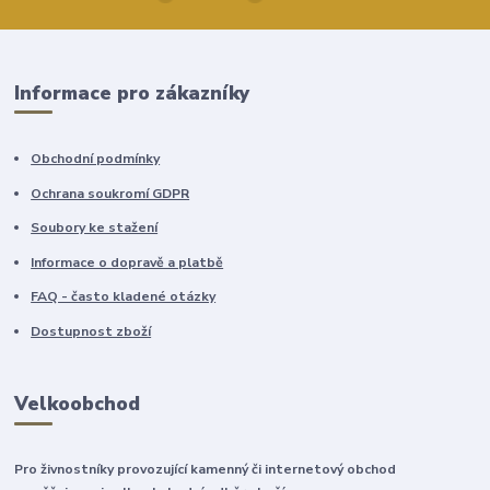
Informace pro zákazníky
Obchodní podmínky
Ochrana soukromí GDPR
Soubory ke stažení
Informace o dopravě a platbě
FAQ - často kladené otázky
Dostupnost zboží
Velkoobchod
Pro živnostníky provozující kamenný či internetový obchod