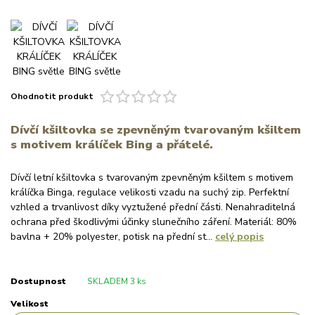
Ohodnotit produkt
Dívčí kšiltovka se zpevněným tvarovaným kšiltem
s motivem králíček Bing a přátelé.
Dívčí letní kšiltovka s tvarovaným zpevněným kšiltem s motivem
králíčka Binga, regulace velikosti vzadu na suchý zip. Perfektní
vzhled a trvanlivost díky vyztužené přední části. Nenahraditelná
ochrana před škodlivými účinky slunečního záření. Materiál: 80%
bavlna + 20% polyester, potisk na přední st...
celý popis
Dostupnost
SKLADEM 3 ks
Velikost