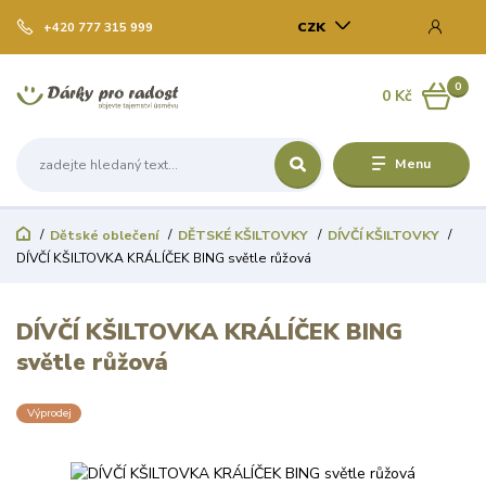
CZK
+420 777 315 999
0
0 Kč
Menu
Dětské oblečení
DĚTSKÉ KŠILTOVKY
DÍVČÍ KŠILTOVKY
DÍVČÍ KŠILTOVKA KRÁLÍČEK BING světle růžová
DÍVČÍ KŠILTOVKA KRÁLÍČEK BING
světle růžová
Výprodej