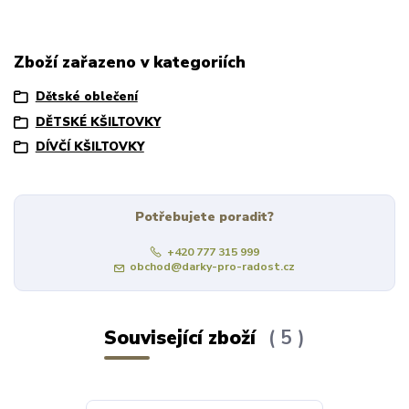
Zboží zařazeno v kategoriích
Dětské oblečení
DĚTSKÉ KŠILTOVKY
DÍVČÍ KŠILTOVKY
Potřebujete poradit?
+420 777 315 999
obchod@darky-pro-radost.cz
Související zboží
5