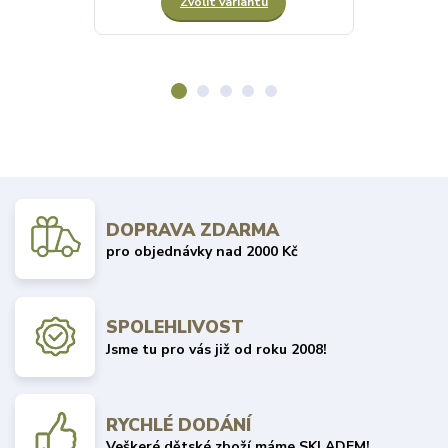
Zvolit variantu
Z
DOPRAVA ZDARMA
pro objednávky nad 2000 Kč
SPOLEHLIVOST
Jsme tu pro vás již od roku 2008!
RYCHLÉ DODÁNÍ
Veškeré dětské zboží máme SKLADEM!