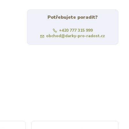
Potřebujete poradit?
+420 777 315 999
obchod@darky-pro-radost.cz