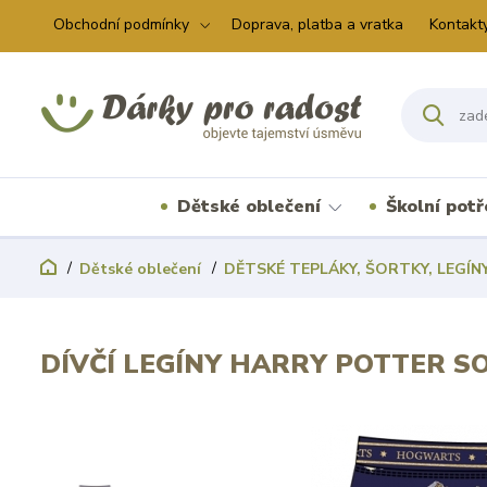
Obchodní podmínky
Doprava, platba a vratka
Kontakt
Dětské oblečení
Školní pot
Dětské oblečení
DĚTSKÉ TEPLÁKY, ŠORTKY, LEGÍN
DÍVČÍ LEGÍNY HARRY POTTER S