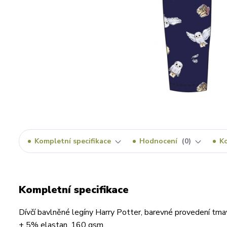
Kompletní specifikace
Hodnocení
0
K
Kompletní specifikace
Dívčí bavlněné legíny Harry Potter, barevné provedení tma
+ 5% elastan, 160 gsm,