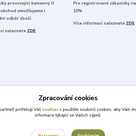
íky provozující kamenný či
Pro registrované zákazníky na
 obchod umožňujeme i
10%
ní odběr zboží.
Více informací naleznete
ZDE
ací naleznete
ZDE
Zpracování cookies
artneři potřebují Váš
souhlas
s použitím souborů cookies, aby Vám mo
informace týkající se Vašich zájmů.
Souhlasím
Nastavení