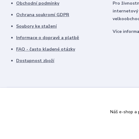
Obchodní podmínky
Pro živnostn
internetový
Ochrana soukromí GDPR
velkoobchod
Soubory ke stažení
Více inform
Informace o dopravě a platbě
FAQ - často kladené otázky
Dostupnost zboží
Náš e-shop a p