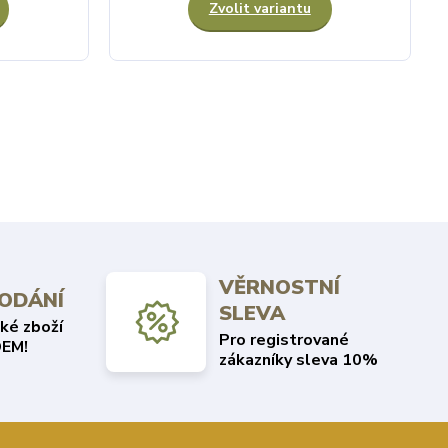
Zvolit variantu
VĚRNOSTNÍ
DODÁNÍ
SLEVA
ké zboží
Pro registrované
EM!
zákazníky sleva 10%