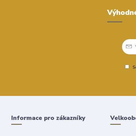
Výhodné
So
Informace pro zákazníky
Velkoob