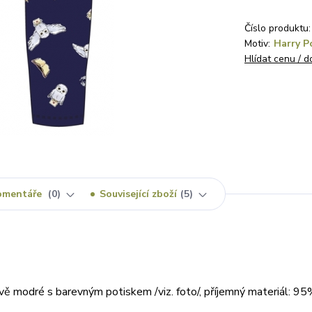
Číslo produktu:
Motiv:
Harry P
Hlídat cenu / 
omentáře
0
Související zboží
5
vě modré s barevným potiskem /viz. foto/, příjemný materiál: 9