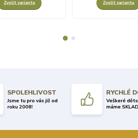
Zvolit variantu
Zvolit variantu
SPOLEHLIVOST
RYCHLÉ 
Jsme tu pro vás již od
Veškeré děts
roku 2008!
máme SKLAD