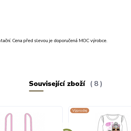
ientační. Cena před slevou je doporučená MOC výrobce.
Související zboží
8
Výprodej