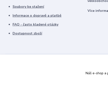
velkoobchod
Soubory ke stažení
Více inform
Informace o dopravě a platbě
FAQ - často kladené otázky
Dostupnost zboží
Náš e-shop a p