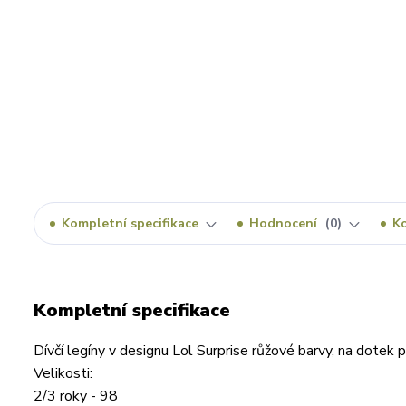
Kompletní specifikace
Hodnocení
0
K
Kompletní specifikace
Dívčí legíny v designu Lol Surprise růžové barvy, na dote
Velikosti:
2/3 roky - 98