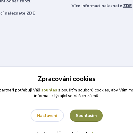
ní odběr zboží.
Více informací naleznete
ZDE
ací naleznete
ZDE
Zpracování cookies
artneři potřebují Váš
souhlas
s použitím souborů cookies, aby Vám mo
informace týkající se Vašich zájmů.
Souhlasím
Nastavení