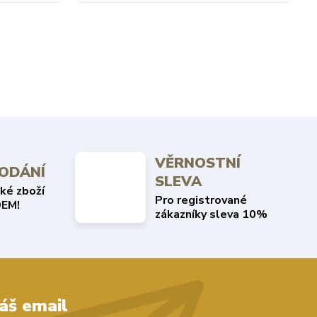
VĚRNOSTNÍ
DODÁNÍ
SLEVA
ké zboží
Pro registrované
EM!
zákazníky sleva 10%
áš email