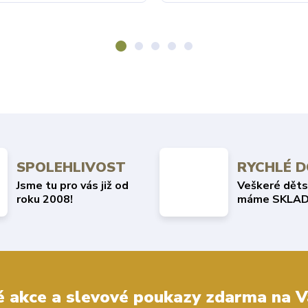
SPOLEHLIVOST
RYCHLÉ 
Jsme tu pro vás již od
Veškeré děts
roku 2008!
máme SKLAD
 akce a slevové poukazy zdarma na V