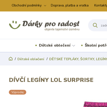
Obchodní podmínky
Doprava, platba a vratka
Kontakt
Dětské oblečení
Školní pot
Dětské oblečení
DĚTSKÉ TEPLÁKY, ŠORTKY, LEGÍN
DÍVČÍ LEGÍNY LOL SURPRISE
Výprodej