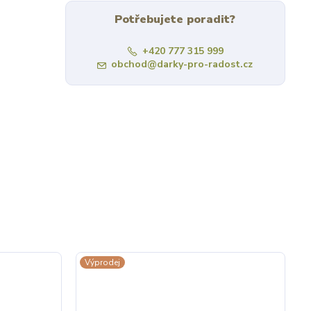
Potřebujete poradit?
+420 777 315 999
obchod@darky-pro-radost.cz
Výprodej