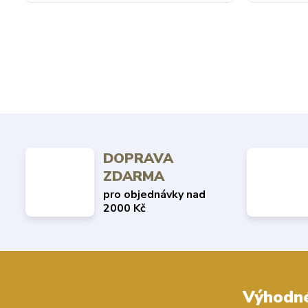
DOPRAVA
ZDARMA
pro objednávky nad
2000 Kč
Výhodné