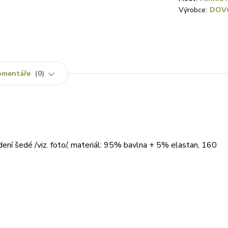
Výrobce:
DOV
omentáře
0
ení šedé /viz. foto/, materiál: 95% bavlna + 5% elastan, 160