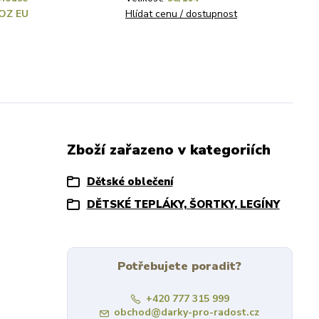
OZ EU
Hlídat cenu / dostupnost
Zboží zařazeno v kategoriích
Dětské oblečení
DĚTSKÉ TEPLÁKY, ŠORTKY, LEGÍNY
Potřebujete poradit?
+420 777 315 999
obchod@darky-pro-radost.cz