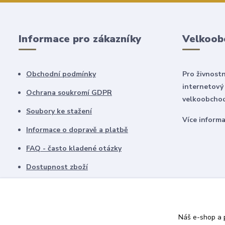
Informace pro zákazníky
Velkoob
Obchodní podmínky
Pro živnostn
internetový
Ochrana soukromí GDPR
velkoobchod
Soubory ke stažení
Více inform
Informace o dopravě a platbě
FAQ - často kladené otázky
Dostupnost zboží
Náš e-shop a p