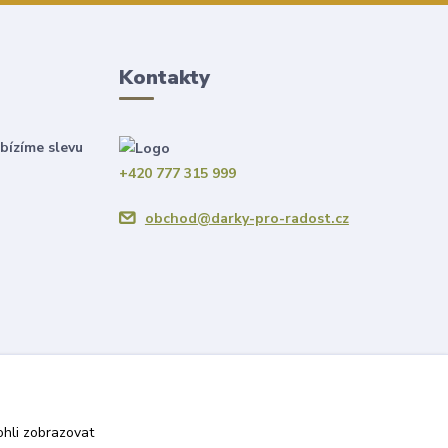
Kontakty
bízíme slevu
+420 777 315 999
obchod@darky-pro-radost.cz
hli zobrazovat