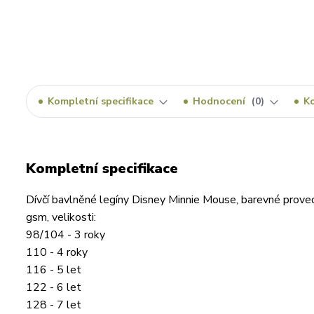
Kompletní specifikace
Hodnocení
0
K
Kompletní specifikace
Dívčí bavlněné legíny Disney Minnie Mouse, barevné proved
gsm, velikosti:
98/104 - 3 roky
110 - 4 roky
116 - 5 let
122 - 6 let
128 - 7 let