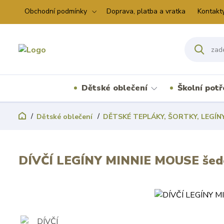
Obchodní podmínky
Doprava, platba a vratka
Kontakt
Dětské oblečení
Školní pot
Dětské oblečení
DĚTSKÉ TEPLÁKY, ŠORTKY, LEGÍN
DÍVČÍ LEGÍNY MINNIE MOUSE šed