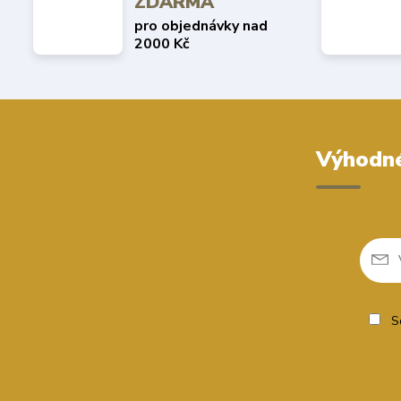
ZDARMA
pro objednávky nad
2000 Kč
Výhodné
So