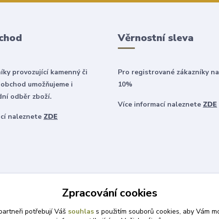
chod
Věrnostní sleva
íky provozující kamenný či
Pro registrované zákazníky na
 obchod umožňujeme i
10%
ní odběr zboží.
Více informací naleznete
ZDE
ací naleznete
ZDE
Zpracování cookies
artneři potřebují Váš
souhlas
s použitím souborů cookies, aby Vám mo