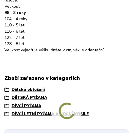
růžové.
Velikosti:
98 - 3 roky
104 - 4 roky
110 - 5 let
116 - 6 let
122 - 7 let
128 - 8 let
Velikost vyjadřuje výšku dítěte v cm, věk je orientační.
Zboží zařazeno v kategoriích
Dětské oblečení
DĚTSKÁ PYŽAMA
DÍVČÍ PYŽAMA
DÍVČÍ LETNÍ PYŽAMA A NOČNÍ KOŠILE