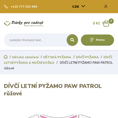
CZK
+420 777 315 999
0
0 Kč
Menu
Dětské oblečení
DĚTSKÁ PYŽAMA
DÍVČÍ PYŽAMA
DÍVČÍ
LETNÍ PYŽAMA A NOČNÍ KOŠILE
DÍVČÍ LETNÍ PYŽAMO PAW PATROL
růžové
DÍVČÍ LETNÍ PYŽAMO PAW PATROL
růžové