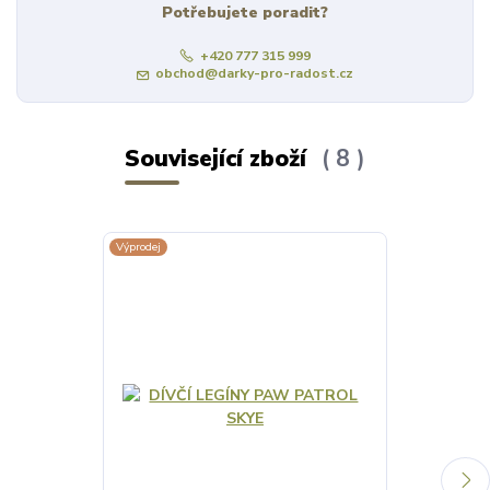
Potřebujete poradit?
+420 777 315 999
obchod@darky-pro-radost.cz
Související zboží
8
Výprodej