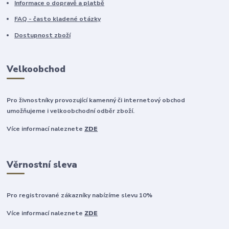
Informace o dopravě a platbě
FAQ - často kladené otázky
Dostupnost zboží
Velkoobchod
Pro živnostníky provozující kamenný či internetový obchod
umožňujeme i velkoobchodní odběr zboží.
Více informací naleznete
ZDE
Věrnostní sleva
Pro registrované zákazníky nabízíme slevu 10%
Více informací naleznete
ZDE