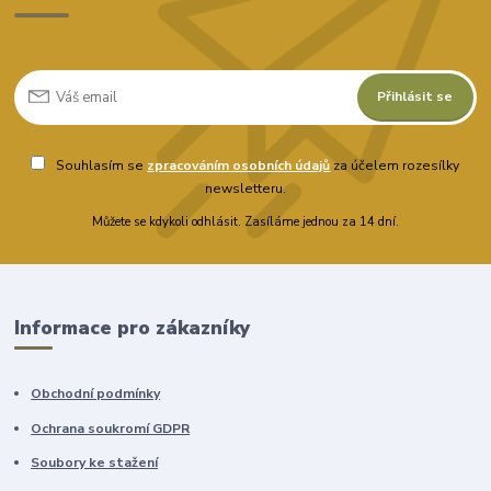
Přihlásit se
Souhlasím se
zpracováním osobních údajů
za účelem rozesílky
newsletteru.
Můžete se kdykoli odhlásit. Zasíláme jednou za 14 dní.
Informace pro zákazníky
Obchodní podmínky
Ochrana soukromí GDPR
Soubory ke stažení