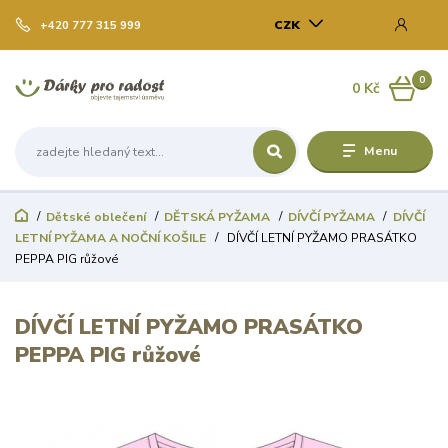
CZK
+420 777 315 999
0
0 Kč
Menu
Dětské oblečení
DĚTSKÁ PYŽAMA
DÍVČÍ PYŽAMA
DÍVČÍ
LETNÍ PYŽAMA A NOČNÍ KOŠILE
DÍVČÍ LETNÍ PYŽAMO PRASÁTKO
PEPPA PIG růžové
DÍVČÍ LETNÍ PYŽAMO PRASÁTKO
PEPPA PIG růžové