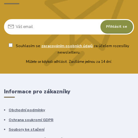
Přihlásit se
Souhlasím se
zpracováním osobních údajů
za účelem rozesílky
newsletteru.
Můžete se kdykoli odhlásit. Zasíláme jednou za 14 dní.
Informace pro zákazníky
Obchodní podmínky
Ochrana soukromí GDPR
Soubory ke stažení