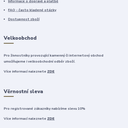
Informace o dopravě a platbě
FAQ - často kladené otázky
Dostupnost zboží
Velkoobchod
Pro živnostníky provozující kamenný či internetový obchod
umožňujeme i velkoobchodní odběr zboží.
Více informací naleznete
ZDE
Věrnostní sleva
Pro registrované zákazníky nabízíme slevu 10%
Více informací naleznete
ZDE