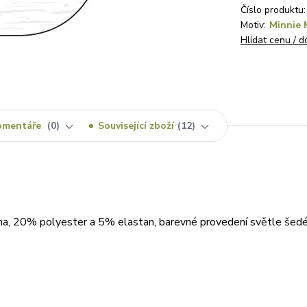
Číslo produktu:
Motiv:
Minnie 
Hlídat cenu / 
omentáře
0
Související zboží
12
na, 20% polyester a 5% elastan, barevné provedení světle šedé