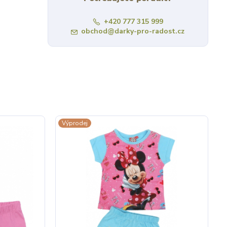
+420 777 315 999
obchod@darky-pro-radost.cz
Výprodej