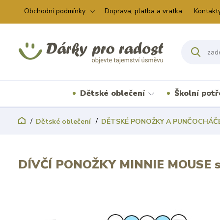
Obchodní podmínky
Doprava, platba a vratka
Kontakt
Dětské oblečení
Školní pot
Dětské oblečení
DĚTSKÉ PONOŽKY A PUNČOCHÁČ
DÍVČÍ PONOŽKY MINNIE MOUSE sv