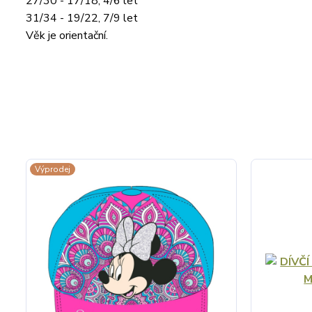
27/30 - 17/18, 4/6 let
31/34 - 19/22, 7/9 let
Věk je orientační.
Výprodej