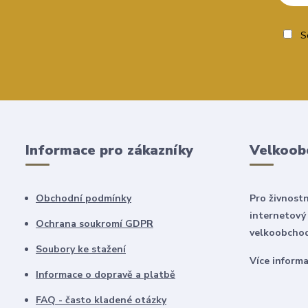
So
Informace pro zákazníky
Velkoob
Obchodní podmínky
Pro živnostn
internetový
Ochrana soukromí GDPR
velkoobchod
Soubory ke stažení
Více inform
Informace o dopravě a platbě
FAQ - často kladené otázky