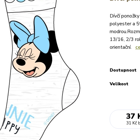
Dívčí ponožky
polyester a 5
modrou.Rozměr
13/16, 2/3 ro
orientační.
c
Dostupnost
Velikost
37 
31 Kč