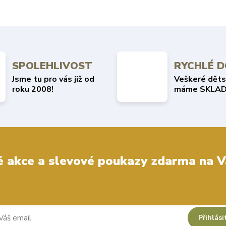
SPOLEHLIVOST
RYCHLÉ 
Jsme tu pro vás již od
Veškeré děts
roku 2008!
máme SKLAD
 akce a slevové poukazy zdarma na V
Přihlási