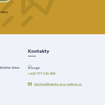
tteru.
Kontakty
bízíme slevu
+420 777 315 999
obchod@darky-pro-radost.cz